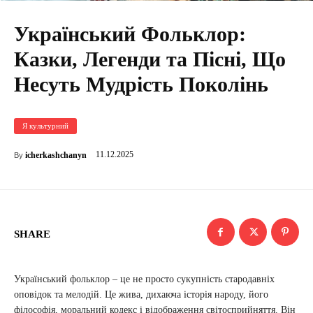
Український Фольклор:
Казки, Легенди та Пісні, Що
Несуть Мудрість Поколінь
Я культурний
11.12.2025
icherkashchanyn
By
SHARE
Український фольклор – це не просто сукупність стародавніх
оповідок та мелодій. Це жива, дихаюча історія народу, його
філософія, моральний кодекс і відображення світосприйняття. Він