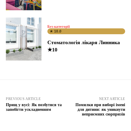
Без категорії
★ 10.0
Стоматологія лікаря Линника
★10
PREVIOUS ARTICLE
NEXT ARTICLE
Прищ у вусі: Як позбутися та
Помилки при виборі імені
запобігти ускладненням
для дитини: як уникнути
неприємних сюрпризів