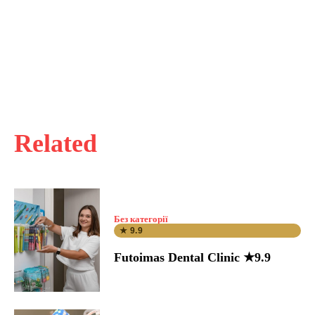
Related
Без категорії
★ 9.9
Futoimas Dental Clinic ★9.9