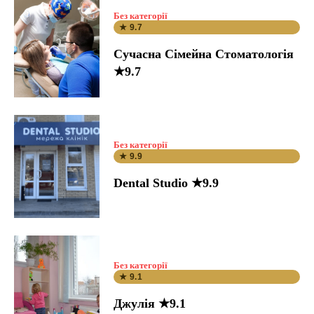
Без категорії
★ 9.7
Сучасна Сімейна Стоматологія
★9.7
Без категорії
★ 9.9
Dental Studio ★9.9
Без категорії
★ 9.1
Джулія ★9.1