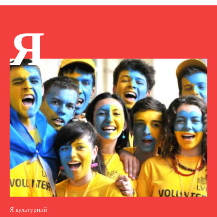
Я
Я культурний