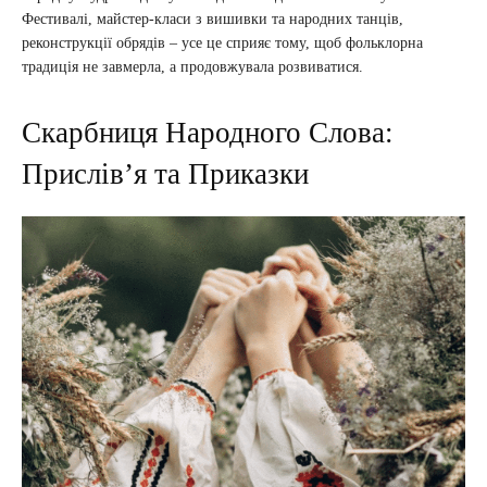
Фестивалі, майстер-класи з вишивки та народних танців,
реконструкції обрядів – усе це сприяє тому, щоб фольклорна
традиція не завмерла, а продовжувала розвиватися.
Скарбниця Народного Слова:
Прислів’я та Приказки