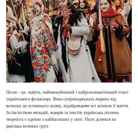
Пісня – це, мабуть, найемоційніший і найрізноманітніший пласт
українського фольклору. Вона супроводжувала людину від
колиски до останнього шляху, відображаючи всі аспекти її життя.
За багатством мелодій, жанрів та текстів українська пісенна
творчість є однією з найбагатших у світі. Пісні діляться на
декілька великих груп.