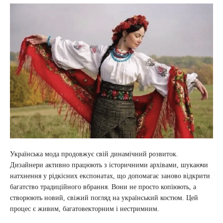
Українська мода продовжує свій динамічний розвиток.
Дизайнери активно працюють з історичними архівами, шукаючи
натхнення у рідкісних експонатах, що допомагає заново відкрити
багатство традиційного вбрання. Вони не просто копіюють, а
створюють новий, свіжий погляд на український костюм. Цей
процес є живим, багатовекторним і нестримним.