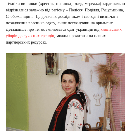
Техніки вишивки (хрестик, низинка, гладь, мережка) кардинально
відрізнялися залежно від регіону – Полісся, Поділля, Гуцульщина,
Слобожанщина. Це дозволяє дослідникам і сьогодні визначати
походження власника одягу, лише поглянувши на орнамент.
Детальніше про те, як змінювався одяг українців від
князівських
уборів до сучасних трендів
, можна прочитати на наших
партнерських ресурсах.