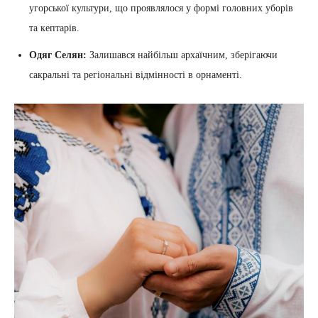
угорської культури, що проявлялося у формі головних уборів
та кептарів.
Одяг Селян:
Залишався найбільш архаїчним, зберігаючи
сакральні та регіональні відмінності в орнаменті.