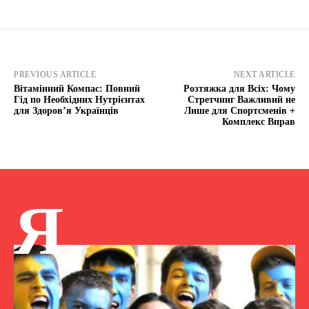
PREVIOUS ARTICLE
NEXT ARTICLE
Вітамінний Компас: Повний
Розтяжка для Всіх: Чому
Гід по Необхідних Нутрієнтах
Стретчинг Важливий не
для Здоров’я Українців
Лише для Спортсменів +
Комплекс Вправ
Я