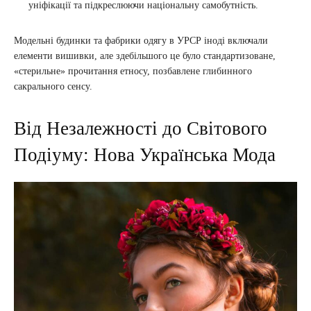
уніфікації та підкреслюючи національну самобутність.
Модельні будинки та фабрики одягу в УРСР іноді включали
елементи вишивки, але здебільшого це було стандартизоване,
«стерильне» прочитання етносу, позбавлене глибинного
сакрального сенсу.
Від Незалежності до Світового
Подіуму: Нова Українська Мода