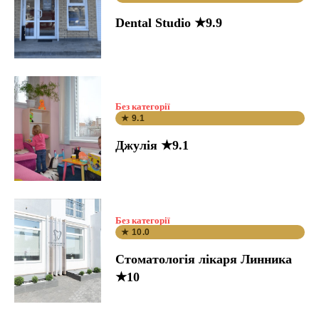
Dental Studio ★9.9
Без категорії
★ 9.1
Джулія ★9.1
Без категорії
★ 10.0
Стоматологія лікаря Линника
★10