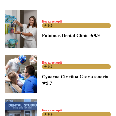
Без категорії
★ 9.9
Futoimas Dental Clinic ★9.9
Без категорії
★ 9.7
Сучасна Сімейна Стоматологія
★9.7
Без категорії
★ 9.9