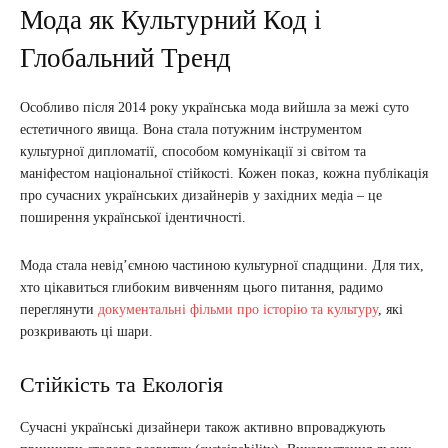
Мода як Культурний Код і
Глобальний Тренд
Особливо після 2014 року українська мода вийшла за межі суто
естетичного явища. Вона стала потужним інструментом
культурної дипломатії, способом комунікації зі світом та
маніфестом національної стійкості. Кожен показ, кожна публікація
про сучасних українських дизайнерів у західних медіа – це
поширення української ідентичності.
Мода стала невід’ємною частиною культурної спадщини. Для тих,
хто цікавиться глибоким вивченням цього питання, радимо
переглянути
документальні фільми про історію та культуру
, які
розкривають ці шари.
Стійкість та Екологія
Сучасні українські дизайнери також активно впроваджують