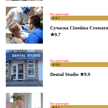
Без категорії
★ 9.7
Сучасна Сімейна Стомато
★9.7
Без категорії
★ 9.9
Dental Studio ★9.9
Без категорії
★ 9.1