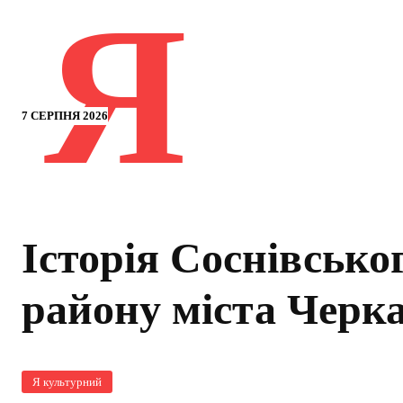
Я
7 СЕРПНЯ 2026
Історія Соснівсько
району міста Черк
Я культурний