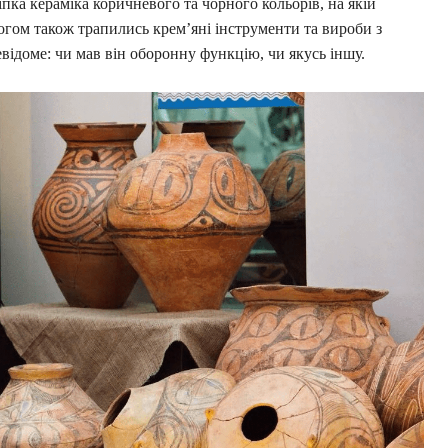
ка кераміка коричневого та чорного кольорів, на якій
гом також трапились крем’яні інструменти та вироби з
відоме: чи мав він оборонну функцію, чи якусь іншу.