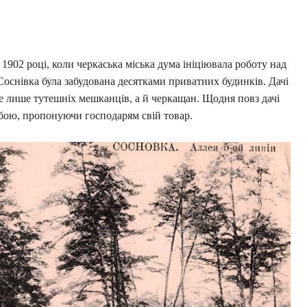
 1902 році, коли черкаська міська дума ініціювала роботу над
Соснівка була забудована десятками приватних будинків. Дачі
 лише тутешніх мешканців, а й черкащан. Щодня повз дачі
бою, пропонуючи господарям свій товар.