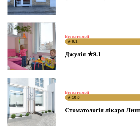
Без категорії
★ 9.1
Джулія ★9.1
Без категорії
★ 10.0
Стоматологія лікаря Лин