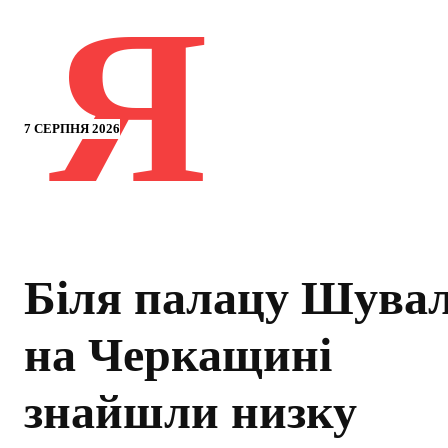
Я
7 СЕРПНЯ 2026
Біля палацу Шува
на Черкащині
знайшли низку