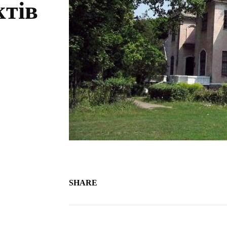
ктів
SHARE