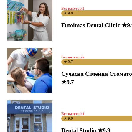
Без категорії
★ 9.9
Futoimas Dental Clinic ★9.
Без категорії
★ 9.7
Сучасна Сімейна Стомато
★9.7
Без категорії
★ 9.9
Dental Studio ★9.9