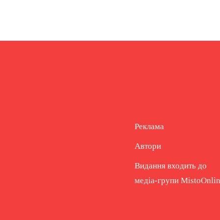
Реклама
Автори
Видання входить до
медіа-групи
MistoOnli