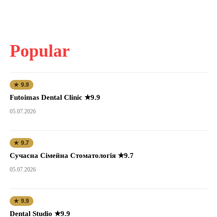
Popular
★ 9.9
Futoimas Dental Clinic ★9.9
05.07.2026
★ 9.7
Сучасна Сімейна Стоматологія ★9.7
05.07.2026
★ 9.9
Dental Studio ★9.9