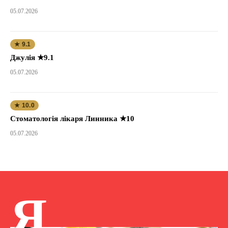
05.07.2026
★ 9.1
Джулія ★9.1
05.07.2026
★ 10.0
Стоматологія лікаря Линника ★10
05.07.2026
Я