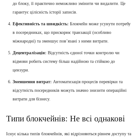
до блоку, її практично неможливо змінити чи видалити. Це
гарантує цілісність історії записів.
Ефективність та швидкість:
Блокчейн може усунути потребу
в посередниках, що прискорює транзакції (особливо
міжнародні) та зменшує пов’язані з ними витрати.
Децентралізація:
Відсутність єдиної точки контролю чи
відмови робить систему більш надійною та стійкою до
цензури.
Зменшення витрат:
Автоматизація процесів перевірки та
відсутність посередників можуть значно знизити операційні
витрати для бізнесу.
Типи блокчейнів: Не всі однакові
Існує кілька типів блокчейнів, які відрізняються рівнем доступу та