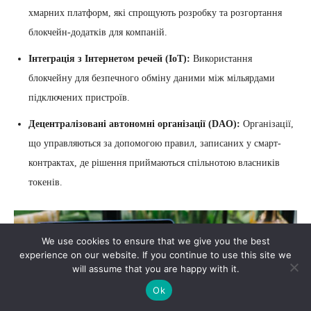
хмарних платформ, які спрощують розробку та розгортання
блокчейн-додатків для компаній.
Інтеграція з Інтернетом речей (IoT):
Використання
блокчейну для безпечного обміну даними між мільярдами
підключених пристроїв.
Децентралізовані автономні організації (DAO):
Організації,
що управляються за допомогою правил, записаних у смарт-
контрактах, де рішення приймаються спільнотою власників
токенів.
We use cookies to ensure that we give you the best
experience on our website. If you continue to use this site we
will assume that you are happy with it.
Ok