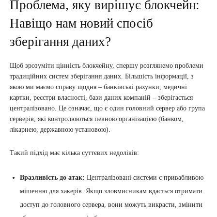
Проблема, яку вирішує блокчейн:
Навіщо нам новий спосіб
зберігання даних?
Щоб зрозуміти цінність блокчейну, спершу розглянемо проблеми
традиційних систем зберігання даних. Більшість інформації, з
якою ми маємо справу щодня – банківські рахунки, медичні
картки, реєстри власності, бази даних компаній – зберігається
централізовано. Це означає, що є один головний сервер або група
серверів, які контролюються певною організацією (банком,
лікарнею, державною установою).
Такий підхід має кілька суттєвих недоліків:
Вразливість до атак:
Централізовані системи є привабливою
мішенню для хакерів. Якщо зловмисникам вдасться отримати
доступ до головного сервера, вони можуть викрасти, змінити