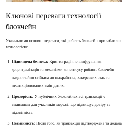
Ключові переваги технології
блокчейн
Узагальнимо основні переваги, які роблять блокчейн привабливою
технологією:
Підвищена безпека:
Криптографічне шифрування,
децентралізація та механізми консенсусу роблять блокчейн
надзвичайно стійким до шахрайства, хакерських атак та
несанкціонованих змін даних.
Прозорість:
У публічних блокчейнах всі транзакції є
видимими для учасників мережі, що підвищує довіру та
підзвітність.
Незмінність:
Після того, як транзакція підтверджена та додана