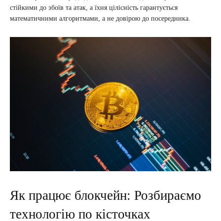
стійкими до збоїв та атак, а їхня цілісність гарантується
математичними алгоритмами, а не довірою до посередника.
Як працює блокчейн: Розбираємо
технологію по кісточках