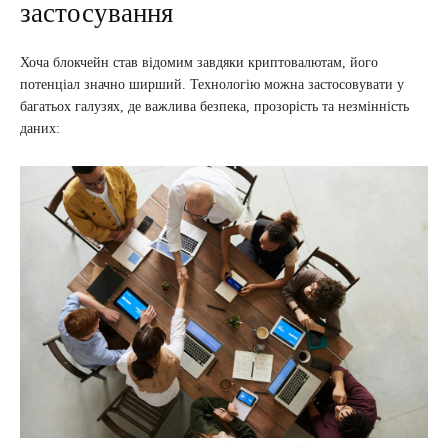
застосування
Хоча блокчейн став відомим завдяки криптовалютам, його
потенціал значно ширший. Технологію можна застосовувати у
багатьох галузях, де важлива безпека, прозорість та незмінність
даних: