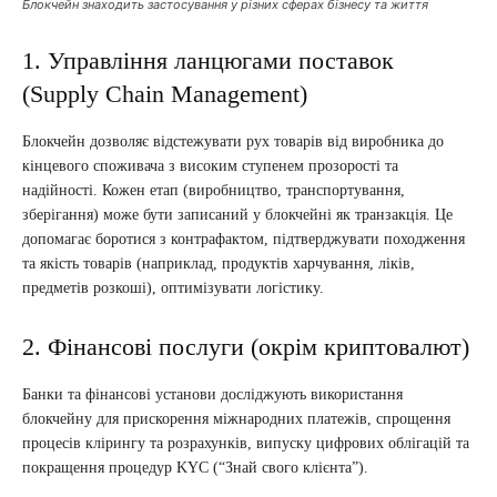
Блокчейн знаходить застосування у різних сферах бізнесу та життя
1. Управління ланцюгами поставок
(Supply Chain Management)
Блокчейн дозволяє відстежувати рух товарів від виробника до
кінцевого споживача з високим ступенем прозорості та
надійності. Кожен етап (виробництво, транспортування,
зберігання) може бути записаний у блокчейні як транзакція. Це
допомагає боротися з контрафактом, підтверджувати походження
та якість товарів (наприклад, продуктів харчування, ліків,
предметів розкоші), оптимізувати логістику.
2. Фінансові послуги (окрім криптовалют)
Банки та фінансові установи досліджують використання
блокчейну для прискорення міжнародних платежів, спрощення
процесів клірингу та розрахунків, випуску цифрових облігацій та
покращення процедур KYC (“Знай свого клієнта”).