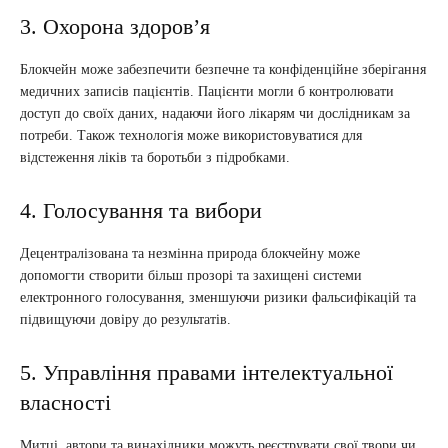
3. Охорона здоров’я
Блокчейн може забезпечити безпечне та конфіденційне зберігання
медичних записів пацієнтів. Пацієнти могли б контролювати
доступ до своїх даних, надаючи його лікарям чи дослідникам за
потреби. Також технологія може використовуватися для
відстеження ліків та боротьби з підробками.
4. Голосування та вибори
Децентралізована та незмінна природа блокчейну може
допомогти створити більш прозорі та захищені системи
електронного голосування, зменшуючи ризики фальсифікацій та
підвищуючи довіру до результатів.
5. Управління правами інтелектуальної
власності
Митці, автори та винахідники можуть реєструвати свої твори чи