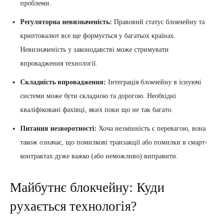
проблеми.
Регуляторна невизначеність:
Правовий статус блокчейну та
криптовалют все ще формується у багатьох країнах.
Невизначеність у законодавстві може стримувати
впровадження технології.
Складність впровадження:
Інтеграція блокчейну в існуючі
системи може бути складною та дорогою. Необхідні
кваліфіковані фахівці, яких поки що не так багато.
Питання незворотності:
Хоча незмінність є перевагою, вона
також означає, що помилкові транзакції або помилки в смарт-
контрактах дуже важко (або неможливо) виправити.
Майбутнє блокчейну: Куди
рухається технологія?