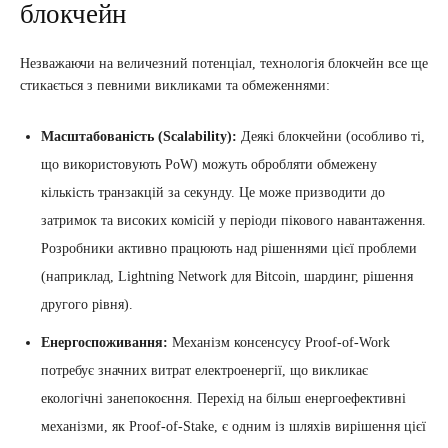
блокчейн
Незважаючи на величезний потенціал, технологія блокчейн все ще
стикається з певними викликами та обмеженнями:
Масштабованість (Scalability):
Деякі блокчейни (особливо ті,
що використовують PoW) можуть обробляти обмежену
кількість транзакцій за секунду. Це може призводити до
затримок та високих комісій у періоди пікового навантаження.
Розробники активно працюють над рішеннями цієї проблеми
(наприклад, Lightning Network для Bitcoin, шардинг, рішення
другого рівня).
Енергоспоживання:
Механізм консенсусу Proof-of-Work
потребує значних витрат електроенергії, що викликає
екологічні занепокоєння. Перехід на більш енергоефективні
механізми, як Proof-of-Stake, є одним із шляхів вирішення цієї