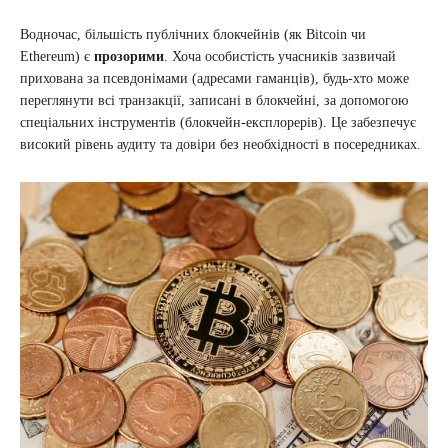
Водночас, більшість публічних блокчейнів (як Bitcoin чи
Ethereum) є
прозорими
. Хоча особистість учасників зазвичай
прихована за псевдонімами (адресами гаманців), будь-хто може
переглянути всі транзакції, записані в блокчейні, за допомогою
спеціальних інструментів (блокчейн-експлорерів). Це забезпечує
високий рівень аудиту та довіри без необхідності в посередниках.