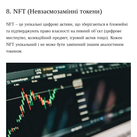
8. NFT (Невзаємозамінні токени)
NFT – це унікальні цифрові активи, що зберігаються в блокчейні
та підтверджують право власності на певний об’єкт (цифрове
мистецтво, колекційний предмет, ігровий актив тощо). Кожен
NFT унікальний і не може бути замінений іншим аналогічним
токеном.