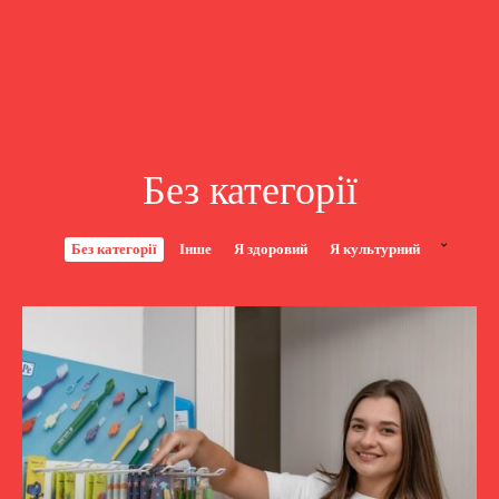
Без категорії
Без категорії
Інше
Я здоровий
Я культурний