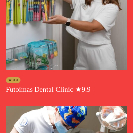
★ 9.9
Futoimas Dental Clinic ★9.9