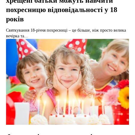
хрещені батьки можуть навчити
похресницю відповідальності у 18
років
Святкування 18-річчя похресниці – це більше, ніж просто велика
вечірка та...