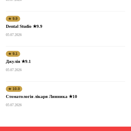
★ 9.9
Dental Studio ★9.9
05.07.2026
★ 9.1
Джулія ★9.1
05.07.2026
★ 10.0
Стоматологія лікаря Линника ★10
05.07.2026