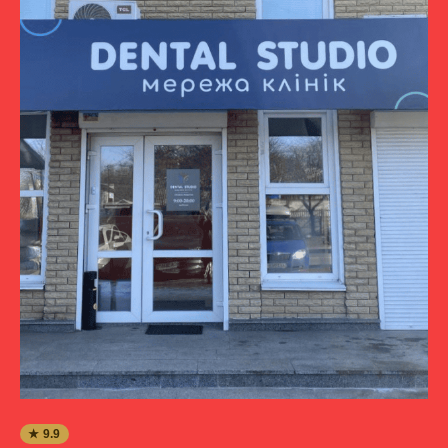
★ 9.9