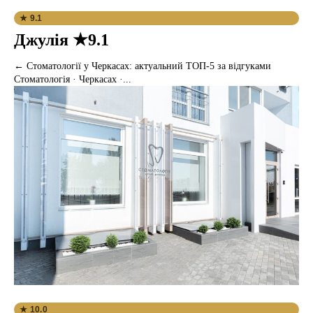
★ 9.1
Джулія ★9.1
← Стоматології у Черкасах: актуальний ТОП-5 за відгуками
Стоматологія · Черкасах ·...
★ 10.0