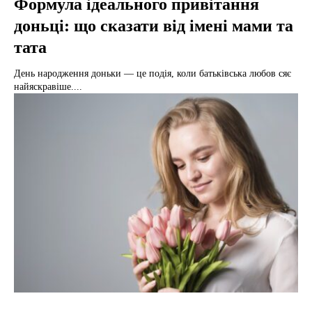
Формула ідеального привітання
доньці: що сказати від імені мами та
тата
День народження доньки — це подія, коли батьківська любов сяє
найяскравіше....