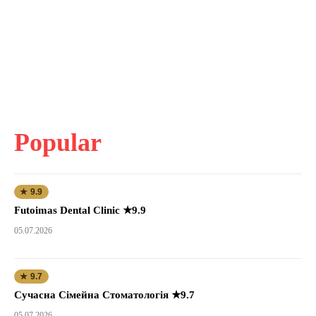
Popular
★ 9.9
Futoimas Dental Clinic ★9.9
05.07.2026
★ 9.7
Сучасна Сімейна Стоматологія ★9.7
05.07.2026