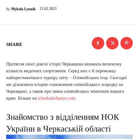
21.02.2023
Mykola Lynnik
By
SHARE
Протягом своєї довгої історії Черкащина виховала величезну
кількість видатних спортсменів. Серед них є й переможці
найпрестижнішого турніру світу – Олімпійських ігор. Сьогодні
ми дізнаємося історію становлення олімпійського осередку на
Черкащині, а також про імена олімпійських чемпіонів нашого
краю. Більше на
icherkashchanyn.com
.
Знайомство з відділенням НОК
України в Черкаській області