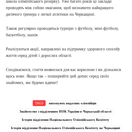
школа олімпійського резерву). Уже багато років ці заклади
проводять між собою змагання, щоб визначити найкращого
дитячого тренера з легкої атлетики на Черкащині.
Також регулярно проводяться турніри з футболу, міні-футболу,
баскетболу, шахів.
Реалізуються акції, направлені на підтримку здорового способу
життя серед дітей і дорослих області.
Сподіваємося, стаття виявилася для вас корисною і ви дізналися
щось нове. Якщо так – поширюйте цей допис серед своїх
знайомих, ми будемо вдячні!
TAGS
виховують видатних олімпійців
Знайомство з відділенням НОК України в Черкаській області
Історія відділення Національного Олімпійського Комітету
Історія відділення Національного Олімпійського Комітету на Черкащині