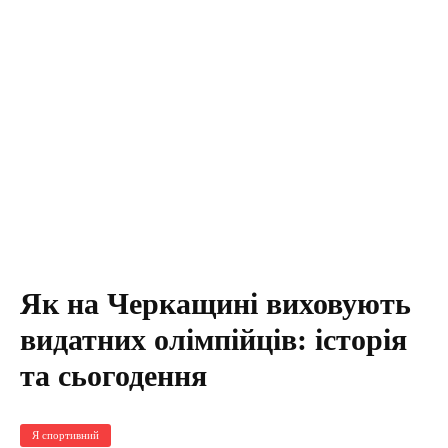
Як на Черкащині виховують
видатних олімпійців: історія
та сьогодення
Я спортивний