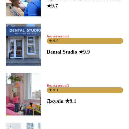
★9.7
Без категорії
★ 9.9
Dental Studio ★9.9
Без категорії
★ 9.1
Джулія ★9.1