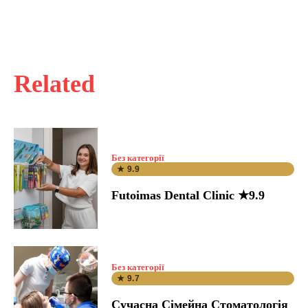
Related
Без категорії
★ 9.9
Futoimas Dental Clinic ★9.9
Без категорії
★ 9.7
Сучасна Сімейна Стоматологія