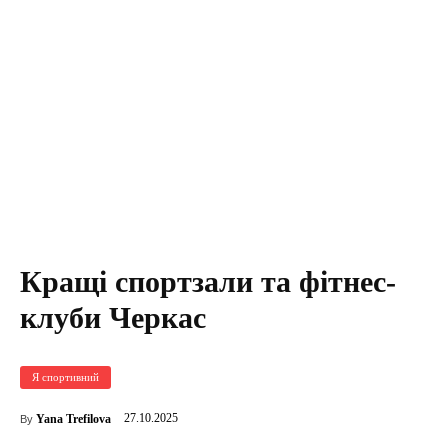
Кращі спортзали та фітнес-
клуби Черкас
Я спортивний
27.10.2025
Yana Trefilova
By