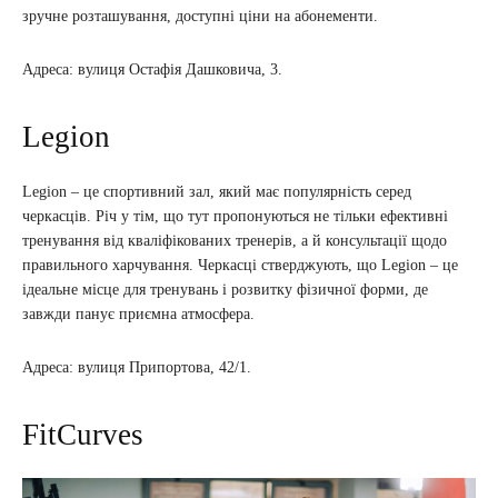
зручне розташування, доступні ціни на абонементи.
Адреса: вулиця Остафія Дашковича, 3.
Legion
Legion – це спортивний зал, який має популярність серед
черкасців. Річ у тім, що тут пропонуються не тільки ефективні
тренування від кваліфікованих тренерів, а й консультації щодо
правильного харчування. Черкасці стверджують, що Legion – це
ідеальне місце для тренувань і розвитку фізичної форми, де
завжди панує приємна атмосфера.
Адреса: вулиця Припортова, 42/1.
FitCurves