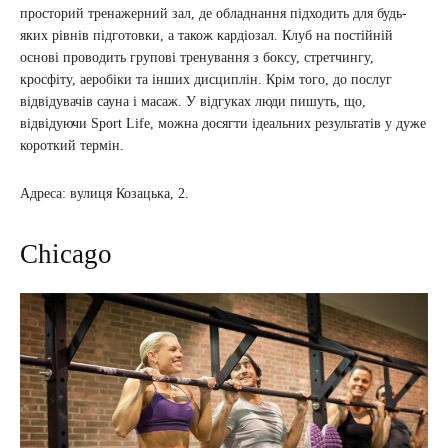
просторий тренажерний зал, де обладнання підходить для будь-
яких рівнів підготовки, а також кардіозал. Клуб на постійній
основі проводить групові тренування з боксу, стретчингу,
кросфіту, аеробіки та інших дисциплін. Крім того, до послуг
відвідувачів сауна і масаж. У відгуках люди пишуть, що,
відвідуючи Sport Life, можна досягти ідеальних результатів у дуже
короткий термін.
Адреса: вулиця Козацька, 2.
Chicago