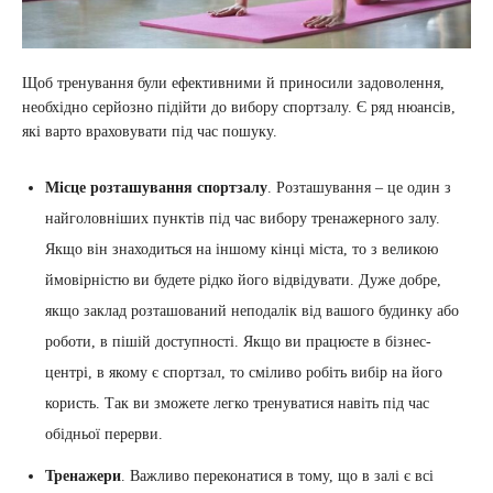
Щоб тренування були ефективними й приносили задоволення,
необхідно серйозно підійти до вибору спортзалу. Є ряд нюансів,
які варто враховувати під час пошуку.
Місце розташування спортзалу
. Розташування – це один з
найголовніших пунктів під час вибору тренажерного залу.
Якщо він знаходиться на іншому кінці міста, то з великою
ймовірністю ви будете рідко його відвідувати. Дуже добре,
якщо заклад розташований неподалік від вашого будинку або
роботи, в пішій доступності. Якщо ви працюєте в бізнес-
центрі, в якому є спортзал, то сміливо робіть вибір на його
користь. Так ви зможете легко тренуватися навіть під час
обідньої перерви.
Тренажери
. Важливо переконатися в тому, що в залі є всі