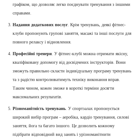
графіком, що дозволяє легко поєднувати тренування з іншими
справами.
Надання додаткових послуг
. Крім тренувань, деякі фітнес-
клуби пропонують групові заняття, масажі та інші послуги для
повного релаксу і відновлення.
Професійні тренери
. У фітнес-клубі можна отримати якісну,
кваліфіковану допомогу від досвідчених інструкторів. Вони
зможуть правильно скласти індивідуальну програму тренувань
та з радістю контролюватимуть техніку виконання вправ.
Таким чином, кожен зможе в короткі терміни досягти
максимальних результатів.
Різноманітність тренувань
. У спортзалах пропонується
широкий вибір програм – аеробіка, кардіо тренування, силові
заняття, йога та багато іншого. Це дозволить кожному
підібрати відповідний вид занять і урізноманітнити