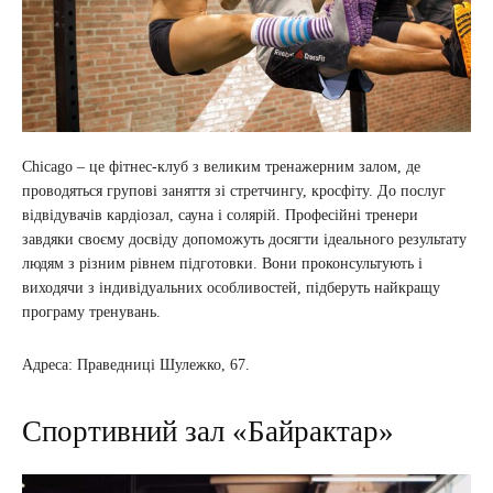
Chicago – це фітнес-клуб з великим тренажерним залом, де
проводяться групові заняття зі стретчингу, кросфіту. До послуг
відвідувачів кардіозал, сауна і солярій. Професійні тренери
завдяки своєму досвіду допоможуть досягти ідеального результату
людям з різним рівнем підготовки. Вони проконсультують і
виходячи з індивідуальних особливостей, підберуть найкращу
програму тренувань.
Адреса: Праведниці Шулежко, 67.
Спортивний зал «Байрактар»