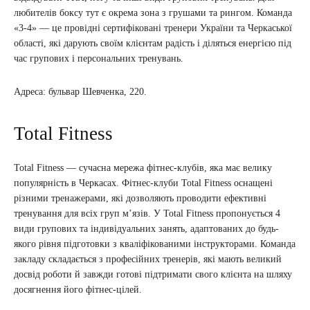
любителів боксу тут є окрема зона з грушами та рингом. Команда
«3-4» — це провідні сертифіковані тренери України та Черкаської
області, які дарують своїм клієнтам радість і діляться енергією під
час групових і персональних тренувань.
Адреса: бульвар Шевченка, 220.
Total Fitness
Total Fitness — сучасна мережа фітнес-клубів, яка має велику
популярність в Черкасах. Фітнес-клуби Total Fitness оснащені
різними тренажерами, які дозволяють проводити ефективні
тренування для всіх груп м’язів. У Total Fitness пропонується 4
види групових та індивідуальних занять, адаптованих до будь-
якого рівня підготовки з кваліфікованими інструкторами. Команда
закладу складається з професійних тренерів, які мають великий
досвід роботи й завжди готові підтримати свого клієнта на шляху
досягнення його фітнес-цілей.