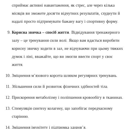
сприймає активні навантаження, як стрес, але через кілька
місяців ви зможете досягти відчутних результатів, схуднути й
надалі просто підтримувати бажану вагу і спортивну форму.
Корисна звичка – спосіб життя
. Відвідування тренажерного
залу – це тренування сили волі. Якщо вам вдасться виробити
корисну звичку ходити в зал, не відчуваючи при цьому тяжких
думок і ліні, вважайте, що ви змогли ввести спорт у своє
життя.
Зміцнення м’язового корсета шляхом регулярних тренувань.
Збільшення сили й розвиток фізичних здібностей тіла.
Прискорення метаболізму і поліпшення кровообігу в тканинах.
Стимуляція синтезу колагену, що запобігає передчасному
старінню.
Зміцнення імунітету і підтримка здоров’я.