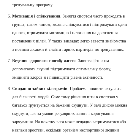
тренувальну програму.
Мотивація і спілкування
. Заняття спортом часто проходять в
групах, таким чином, можна спілкуватися і підтримувати один
одного, отримувати мотивацію і натхнення на досягнення
поставлених цілей. У таких закладах легко завести знайомства
з новими людьми й знайти гарних партнерів по тренуваннях.
Ведення здорового способу життя
. Заняття фітнесом
допомагають людині підтримувати оптимальну форму,
зміцнити здоров’я і підвищити рівень активності.
Скидання зайвих кілограмів
. Проблема повноти актуальна
для більшості людей. Саме тому рішення піти в спортзал у
багатьох ґрунтується на бажанні схуднути. У залі дійсно можна
схуднути, але за умови регулярних занять і коригування
харчування. На початку вага може нещадно затримуватися або
навпаки зростати, оскільки організм неспортивної людини