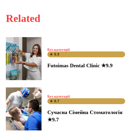
Related
Без категорії
★ 9.9
Futoimas Dental Clinic ★9.9
Без категорії
★ 9.7
Сучасна Сімейна Стоматологія
★9.7