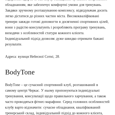
обладнанням, яке забезпечує комфортні умови для тренувань.
Завдяки зручному розташуванню комплексу, відвідувачам досить
легко дістатися до різних частин міста. Висококваліфіковані
тренери завжди готові допомогти в досягненні спортивних цілей,
вони з радістю консультують і розробляють програму тренувань,
виходячи з особливостей статури кожного клієнта.
Індивідуальний підхід дозволяє дуже швидко отримати бажані
результати.
Адреса: вулиця Небесної Сотні, 28.
BodyTone
BodyTone – це сучасний спортивний клуб, розташований в
самому центрі Черкас. У ньому пропонуються індивідуальні
тренування, консультації щодо правильного харчування, а також
часто проводяться фітнес-марафони. Серед головних особливостей
клубу варто відзначити: сучасне обладнання, кваліфікований
тренерський склад, індивідуальний підхід до кожного клієнта,