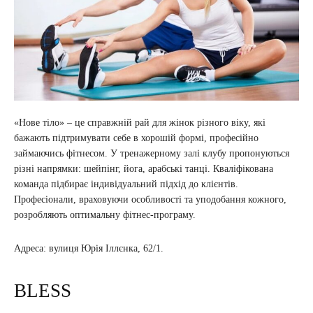
«Нове тіло» – це справжній рай для жінок різного віку, які
бажають підтримувати себе в хорошій формі, професійно
займаючись фітнесом. У тренажерному залі клубу пропонуються
різні напрямки: шейпінг, йога, арабські танці. Кваліфікована
команда підбирає індивідуальний підхід до клієнтів.
Професіонали, враховуючи особливості та уподобання кожного,
розробляють оптимальну фітнес-програму.
Адреса: вулиця Юрія Іллєнка, 62/1.
BLESS