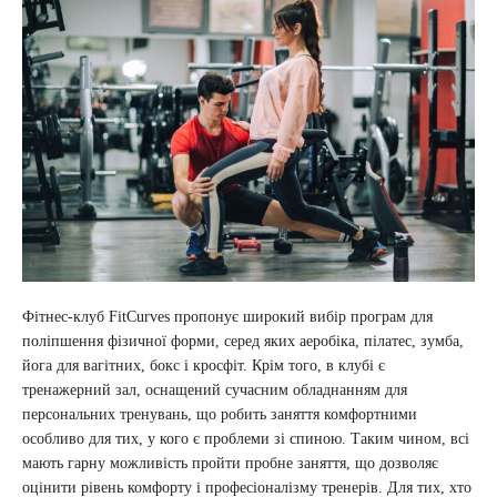
Фітнес-клуб FitCurves пропонує широкий вибір програм для
поліпшення фізичної форми, серед яких аеробіка, пілатес, зумба,
йога для вагітних, бокс і кросфіт. Крім того, в клубі є
тренажерний зал, оснащений сучасним обладнанням для
персональних тренувань, що робить заняття комфортними
особливо для тих, у кого є проблеми зі спиною. Таким чином, всі
мають гарну можливість пройти пробне заняття, що дозволяє
оцінити рівень комфорту і професіоналізму тренерів. Для тих, хто