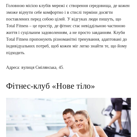
Головною місією клубів мережі є створення середовища, де кожен
зможе відчути себе комфортно і в стислі терміни досягти
поставлених перед собою цілей. У відгуках люди пишуть, що
Total Fitness – це простір, де фітнес стає невіддільною частиною
життя і суцільним задоволенням, а не просто завданням. Клуби
Total Fitness пропонують різноманітні тренування, адаптовані до
індивідуальних потреб, щоб кожен міг легко знайти те, що йому
підходить.
Адреса: вулиця Смілянська, 45.
Фітнес-клуб «Нове тіло»