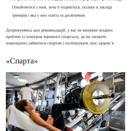
Ознайомтеся з ним, хоча б подивіться, скільки в закладі
тренерів і яка у них освіта та досягнення.
Дотримуючись цих рекомендацій, у вас не виникне жодних
проблем із пошуком хорошого спортзалу, де ви зможете
повноцінно займатися спортом і поліпшувати своє здоров’я.
«Спарта»