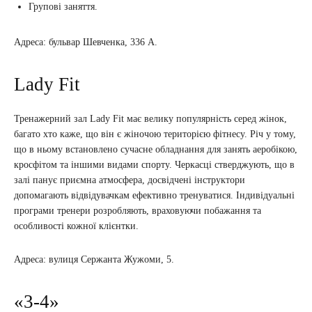
Групові заняття.
Адреса: бульвар Шевченка, 336 А.
Lady Fit
Тренажерний зал Lady Fit має велику популярність серед жінок,
багато хто каже, що він є жіночою територією фітнесу. Річ у тому,
що в ньому встановлено сучасне обладнання для занять аеробікою,
кросфітом та іншими видами спорту. Черкасці стверджують, що в
залі панує приємна атмосфера, досвідчені інструктори
допомагають відвідувачкам ефективно тренуватися. Індивідуальні
програми тренери розробляють, враховуючи побажання та
особливості кожної клієнтки.
Адреса: вулиця Сержанта Жужоми, 5.
«3-4»