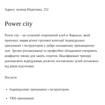
Адреса: вулиця Надпільна, 252.
Power city
Power city – це сучасний спортивний клуб в Черкасах, який
пропонує людям різної групової категорії індивідуальні
тренування з інструктором у добре оснащеному тренажерному
залі. Зручне розташування та професійне обладнання створюють
комфортні умови для занять спортом. Кваліфіковані тренери
допомагають відвідувачам досягати поставлених цілей незалежно
від рівня підготовки.
Послуги:
Індивідуальні тренування з інструктором.
TRX-тренування.