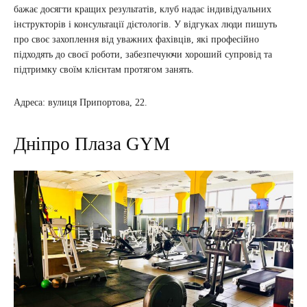
бажає досягти кращих результатів, клуб надає індивідуальних
інструкторів і консультації дієтологів. У відгуках люди пишуть
про своє захоплення від уважних фахівців, які професійно
підходять до своєї роботи, забезпечуючи хороший супровід та
підтримку своїм клієнтам протягом занять.
Адреса: вулиця Припортова, 22.
Дніпро Плаза GYM