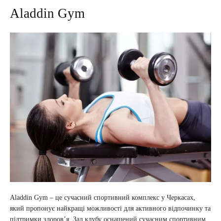
Aladdin Gym
Aladdin Gym – це сучасний спортивний комплекс у Черкасах,
який пропонує найкращі можливості для активного відпочинку та
підтримки здоров’я. Зал клубу оснащений сучасним спортивним