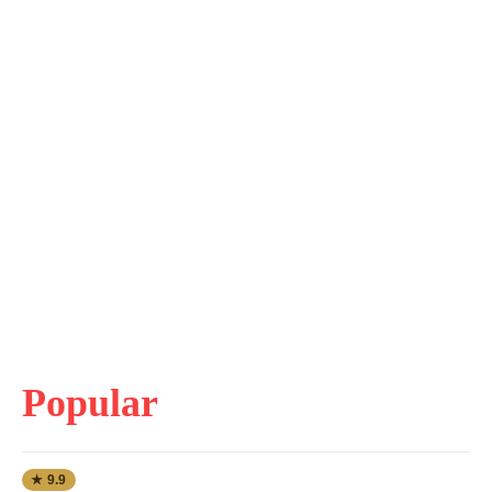
Popular
★ 9.9