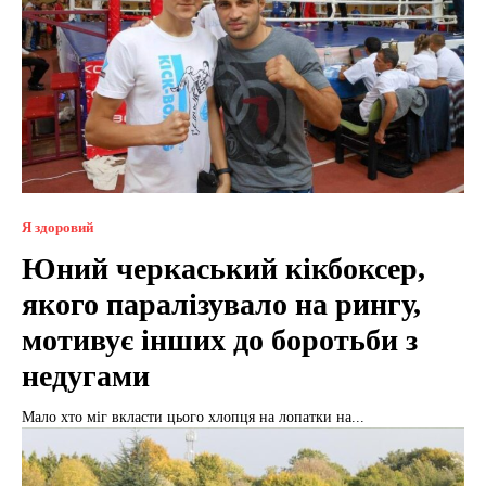
Я здоровий
Юний черкаський кікбоксер,
якого паралізувало на рингу,
мотивує інших до боротьби з
недугами
Мало хто міг вкласти цього хлопця на лопатки на...