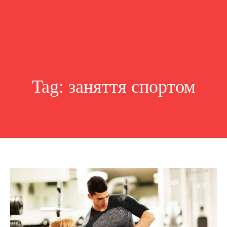
Tag:
заняття спортом