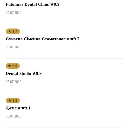
Futoimas Dental Clinic ★9.9
05.07.2026
★ 9.7
Сучасна Сімейна Стоматологія ★9.7
05.07.2026
★ 9.9
Dental Studio ★9.9
05.07.2026
★ 9.1
Джулія ★9.1
05.07.2026