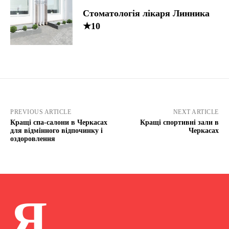
Стоматологія лікаря Линника
★10
PREVIOUS ARTICLE
NEXT ARTICLE
Кращі спа-салони в Черкасах
Кращі спортивні зали в
для відмінного відпочинку і
Черкасах
оздоровлення
Я