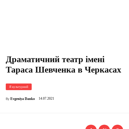
Драматичний театр імені
Тараса Шевченка в Черкасах
Я культурний
14.07.2021
Evgeniya Danko
By