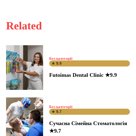
Related
Без категорії
★ 9.9
Futoimas Dental Clinic ★9.9
Без категорії
★ 9.7
Сучасна Сімейна Стоматологія
★9.7