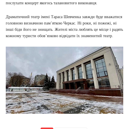
послухати концерт якогось талановитого виконавця.
Драматичний театр імені Тараса Шевченка завжди буде вважатися
головною визначною пам’яткою Черкас. Ні роки, ні пожежі, ні
інші біди його не знищать. Жителі міста люблять це місце і радять
кожному туристи обов’язково відвідати їх знаменитий театр.