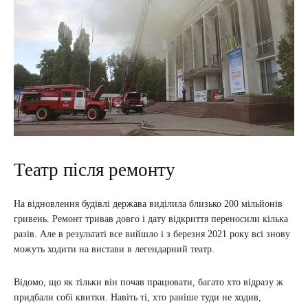
Театр після ремонту
На відновлення будівлі держава виділила близько 200 мільйонів
гривень. Ремонт тривав довго і дату відкриття переносили кілька
разів. Але в результаті все вийшло і з березня 2021 року всі знову
можуть ходити на вистави в легендарний театр.
Відомо, що як тільки він почав працювати, багато хто відразу ж
придбали собі квитки. Навіть ті, хто раніше туди не ходив,