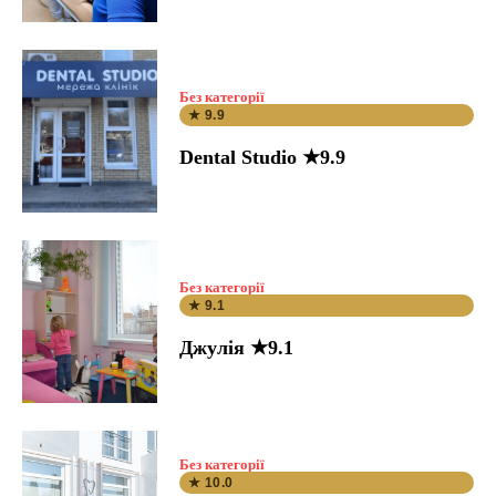
Без категорії
★ 9.9
Dental Studio ★9.9
Без категорії
★ 9.1
Джулія ★9.1
Без категорії
★ 10.0