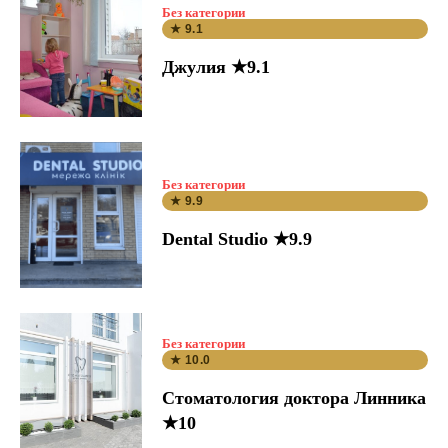
Без категории
★ 9.1
Джулия ★9.1
Без категории
★ 9.9
Dental Studio ★9.9
Без категории
★ 10.0
Стоматология доктора Линника
★10