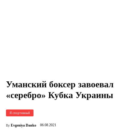
Уманский боксер завоевал
«серебро» Кубка Украины
Я спортивный
06.08.2021
Evgeniya Danko
By