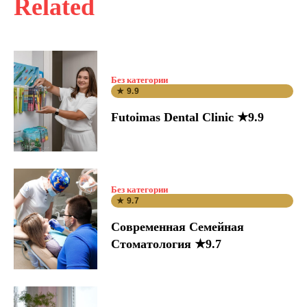
Related
Без категории
★ 9.9
Futoimas Dental Clinic ★9.9
Без категории
★ 9.7
Современная Семейная
Стоматология ★9.7