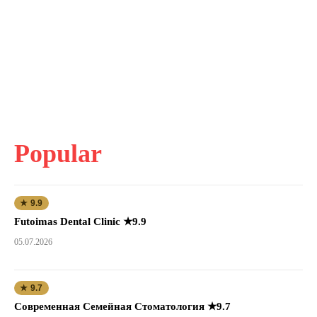
Popular
★ 9.9
Futoimas Dental Clinic ★9.9
05.07.2026
★ 9.7
Современная Семейная Стоматология ★9.7