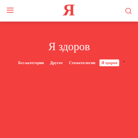
Я
Я здоров
Без категории
Другое
Стоматологии
Я здоров