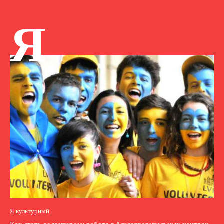
Я
Я культурный