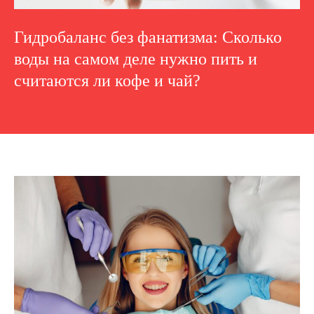
Гидробаланс без фанатизма: Сколько
воды на самом деле нужно пить и
считаются ли кофе и чай?