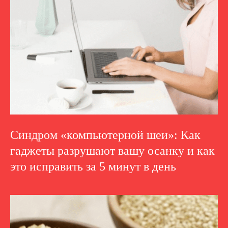
Синдром «компьютерной шеи»: Как
гаджеты разрушают вашу осанку и как
это исправить за 5 минут в день