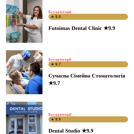
Без категорії
★ 9.9
Futoimas Dental Clinic ★9.9
Без категорії
★ 9.7
Сучасна Сімейна Стоматологія
★9.7
Без категорії
★ 9.9
Dental Studio ★9.9