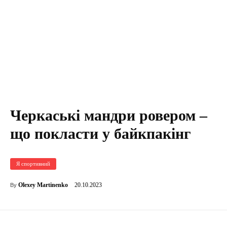
Черкаські мандри ровером –
що покласти у байкпакінг
Я спортивний
20.10.2023
Olexey Martinenko
By