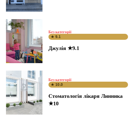
Без категорії
★ 9.1
Джулія ★9.1
Без категорії
★ 10.0
Стоматологія лікаря Линника
★10