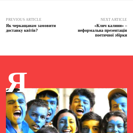
PREVIOUS ARTICLE
NEXT ARTICLE
Як черкащанам замовити
«Клич калини» –
доставку квітів?
неформальна презентація
поетичної збірки
Я