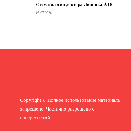
Стоматология доктора Линника ★10
05.07.2026
Copyright © Полное использование материала
запрещено. Частично разрешено с
гиперссылкой.