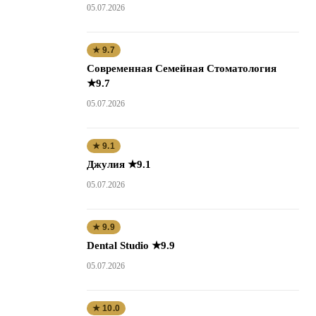
05.07.2026
★ 9.7
Современная Семейная Стоматология
★9.7
05.07.2026
★ 9.1
Джулия ★9.1
05.07.2026
★ 9.9
Dental Studio ★9.9
05.07.2026
★ 10.0