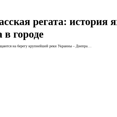
асская регата: история я
 в городе
щаются на берегу крупнейшей реки Украины – Днепра....