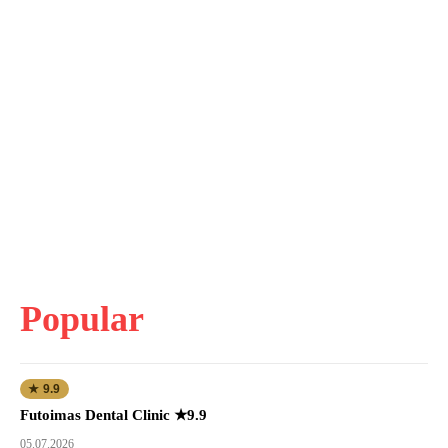
Popular
★ 9.9
Futoimas Dental Clinic ★9.9
05.07.2026