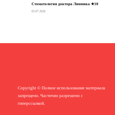
Стоматология доктора Линника ★10
05.07.2026
Copyright © Полное использование материала
запрещено. Частично разрешено с
гиперссылкой.