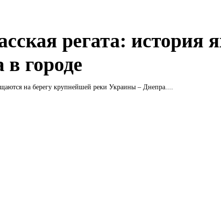
асская регата: история я
 в городе
щаются на берегу крупнейшей реки Украины – Днепра....