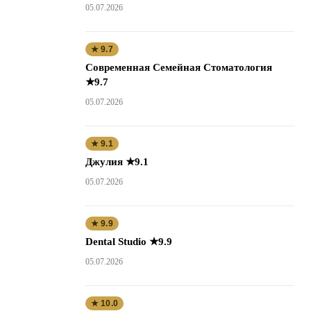
05.07.2026
★ 9.7
Современная Семейная Стоматология
★9.7
05.07.2026
★ 9.1
Джулия ★9.1
05.07.2026
★ 9.9
Dental Studio ★9.9
05.07.2026
★ 10.0