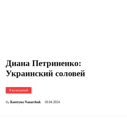
Диана Петриненко:
Украинский соловей
Я культурный
18.04.2024
Kateryna Nazarchuk
By