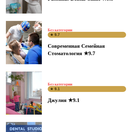
Без категории
★ 9.7
Современная Семейная
Стоматология ★9.7
Без категории
★ 9.1
Джулия ★9.1