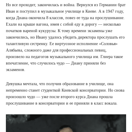
Но все проходит, закончилась и война. Вернулся из Германии брат
Иван и поступил в музыкальное училище в Киеве. А в 1947 году,
когда Диана окончила 8 классов, повез ее туда на прослушивание.
Ехали на крыше вагона, имея с собой еду в дорогу — несколько
початков вареной кукурузы. К тому времени экзамены уже
закончились, но Ивану удалось убедить директора прослушать его
талантливую сестренку. Ее виртуозное исполнение «Соловья»
Алябьева, сложного даже для профессиональных певиц,
произвело на педагогов музыкального училища им. Глиера такое
впечатление, что случилось чудо — Диану приняли без
экзаменов.
Девушка мечтала, что получив образование в училище, она
непременно станет студенткой Киевской консерватории. Но снова
произошло чудо — уже после второго курса Диана прошла
прослушивание в консерватории и ее приняли в класс вокала.