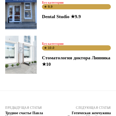
Без категории
★ 9.9
Dental Studio ★9.9
Без категории
★ 10.0
Стоматология доктора Линника
★10
ПРЕДЫДУЩАЯ СТАТЬЯ
СЛЕДУЮЩАЯ СТАТЬЯ
Трудное счастье Павла
Готическая жемчужина