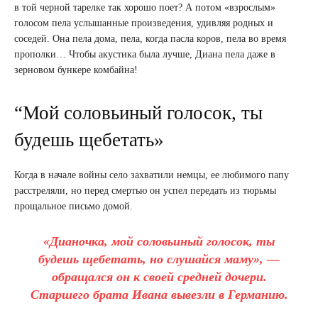
в той черной тарелке так хорошо поет? А потом «взрослым»
голосом пела услышанные произведения, удивляя родных и
соседей. Она пела дома, пела, когда пасла коров, пела во время
прополки… Чтобы акустика была лучше, Диана пела даже в
зерновом бункере комбайна!
“Мой соловьиный голосок, ты
будешь щебетать»
Когда в начале войны село захватили немцы, ее любимого папу
расстреляли, но перед смертью он успел передать из тюрьмы
прощальное письмо домой.
«Дианочка, мой соловьиный голосок, ты
будешь щебетать, но слушайся маму», —
обращался он к своей средней дочери.
Старшего брата Ивана вывезли в Германию.