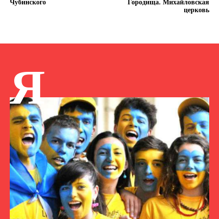
Чубинского
Городища. Михайловская
церковь
Я