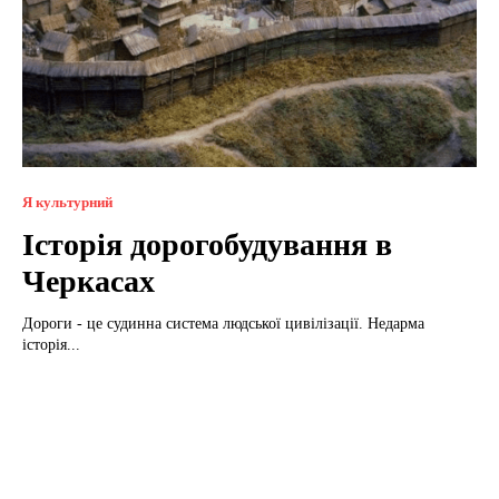
Я культурний
Історія дорогобудування в
Черкасах
Дороги - це судинна система людської цивілізації. Недарма
історія...