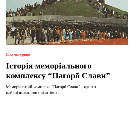
Я культурний
Історія меморіального
комплексу “Пагорб Слави”
Меморіальний комплекс "Пагорб Слави" - один з
найвпізнаваніших візитівок...