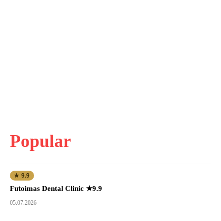
Popular
★ 9.9
Futoimas Dental Clinic ★9.9
05.07.2026