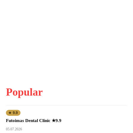
Popular
★ 9.9
Futoimas Dental Clinic ★9.9
05.07.2026