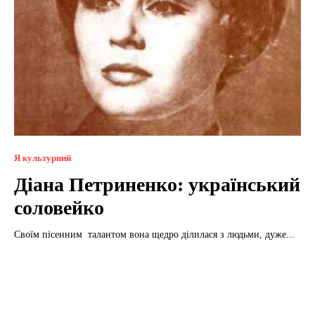
Я культурний
Діана Петриненко: український
соловейко
Своїм пісенним талантом вона щедро ділилася з людьми, дуже...