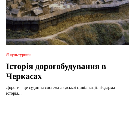
Я культурний
Історія дорогобудування в
Черкасах
Дороги - це судинна система людської цивілізації. Недарма
історія...