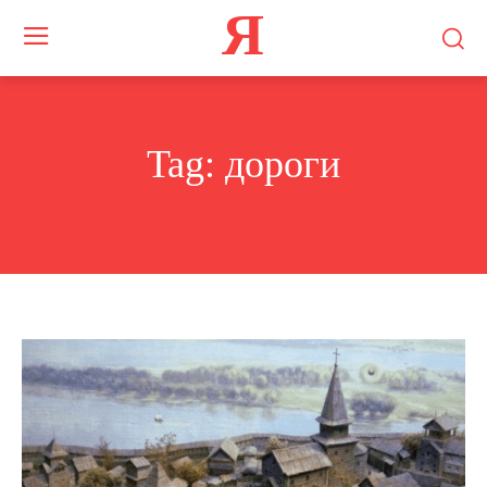
Я
Tag:
дороги