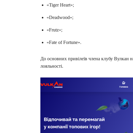
«Tiger Heart»;
«Deadwood»;
«Frutz»;
«Fate of Fortune».
До основних привілеїв члена клубу Вулкан н
лояльності.