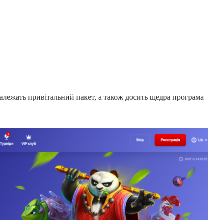
алежать привітальний пакет, а також досить щедра програма