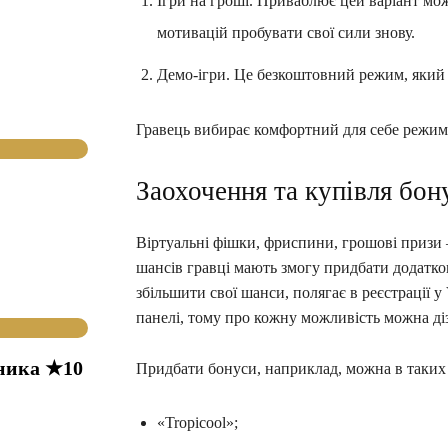
Ігри на гроші. Приваблює цей варіант мо
мотивацій пробувати свої сили знову.
Демо-ігри. Це безкоштовний режим, який д
Гравець вибирає комфортний для себе режим, 
Заохочення та купівля бон
Віртуальні фішки, фриспини, грошові призи 
шансів гравці мають змогу придбати додаткові
збільшити свої шанси, полягає в реєстрації у 
панелі, тому про кожну можливість можна ді
ника ★10
Придбати бонуси, наприклад, можна в таких 
«Tropicool»;