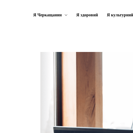
Я Черкащанин
Я здоровий
Я культурни