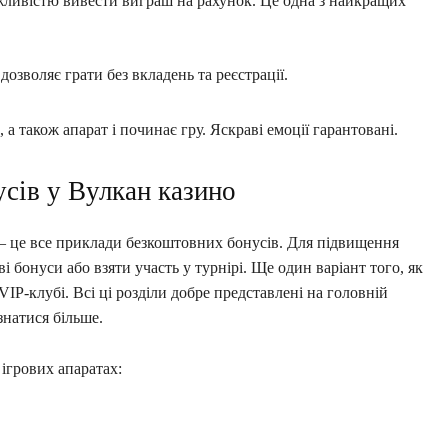
жливістю вивести виграш на рахунок. Це одна з найкращих
озволяє грати без вкладень та реєстрації.
а також апарат і починає гру. Яскраві емоції гарантовані.
усів у Вулкан казино
– це все приклади безкоштовних бонусів. Для підвищення
 бонуси або взяти участь у турнірі. Ще один варіант того, як
VIP-клубі. Всі ці розділи добре представлені на головній
знатися більше.
ігрових апаратах: