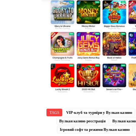
TAGS
VIP-клуб та турніри у Вулкан казино
Вулкан казино реєстрація
Вулкан казин
Ігровий софт та режими Вулкан казино