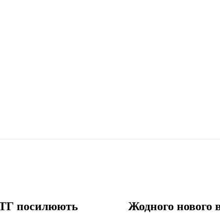
 ОТГ посилюють
Жодного нового 