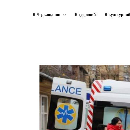
Я Черкащанин
Я здоровий
Я культурни