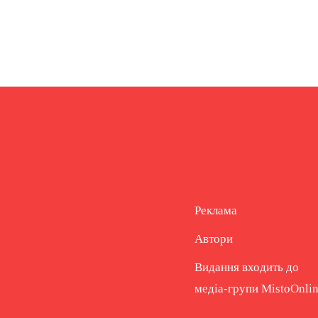
Реклама
Автори
Видання входить до
медіа-групи
MistoOnli