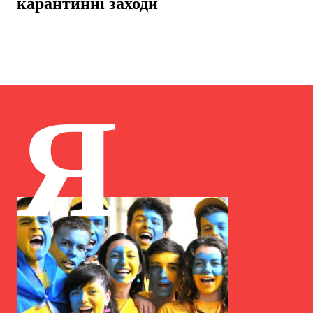
карантинні заходи
Я