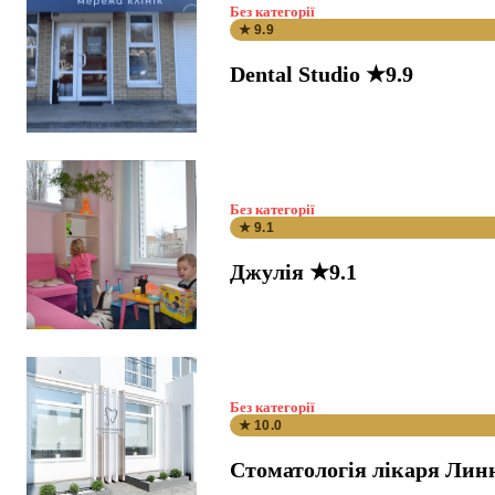
Без категорії
★ 9.9
Dental Studio ★9.9
Без категорії
★ 9.1
Джулія ★9.1
Без категорії
★ 10.0
Стоматологія лікаря Лин