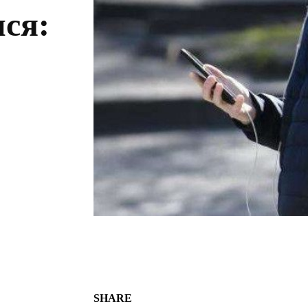
ися:
SHARE