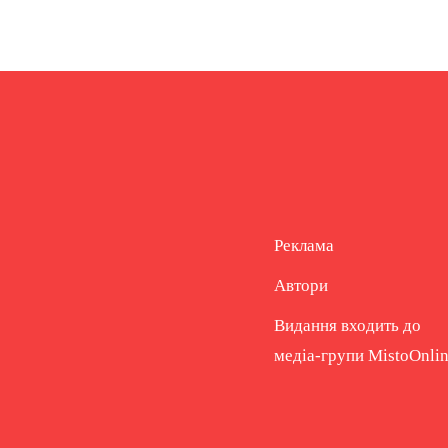
Реклама
Автори
Видання входить до
медіа-групи
MistoOnli