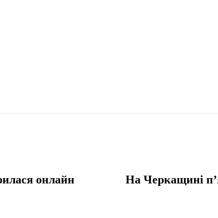
рилася онлайн
На Черкащині п’