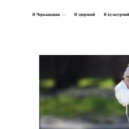
Я Черкащанин
Я здоровий
Я культурни