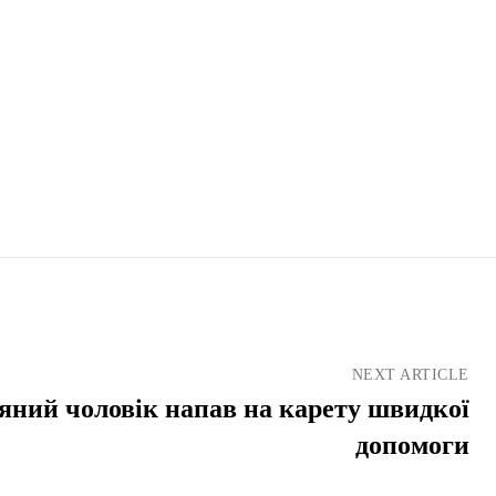
NEXT ARTICLE
яний чоловік напав на карету швидкої
допомоги