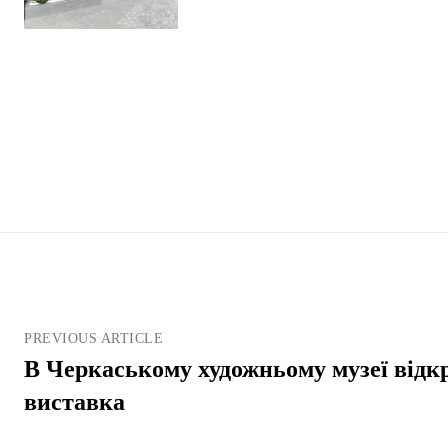
PREVIOUS ARTICLE
В Черкаському художньому музеї відк
виставка