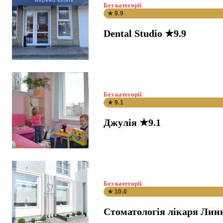
Без категорії
★ 9.9
Dental Studio ★9.9
Без категорії
★ 9.1
Джулія ★9.1
Без категорії
★ 10.0
Стоматологія лікаря Лин