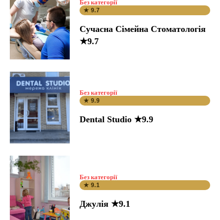
Без категорії
★ 9.7
Сучасна Сімейна Стоматологія
★9.7
Без категорії
★ 9.9
Dental Studio ★9.9
Без категорії
★ 9.1
Джулія ★9.1