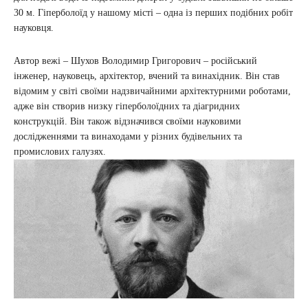
30 м. Гіперболоїд у нашому місті – одна із перших подібних робіт
науковця.
Автор вежі – Шухов Володимир Григорович – російський
інженер, науковець, архітектор, вчений та винахідник. Він став
відомим у світі своїми надзвичайними архітектурними роботами,
адже він створив низку гіперболоїдних та діагридних
конструкцій. Він також відзначився своїми науковими
дослідженнями та винаходами у різних будівельних та
промислових галузях.