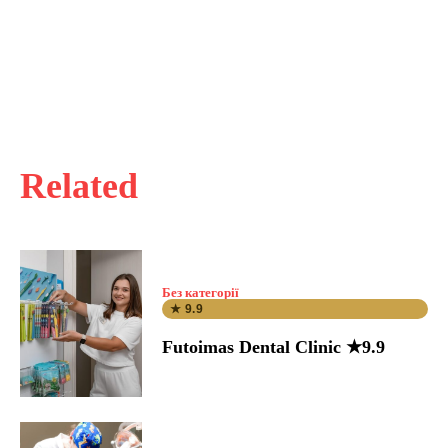
Related
Без категорії
★ 9.9
Futoimas Dental Clinic ★9.9