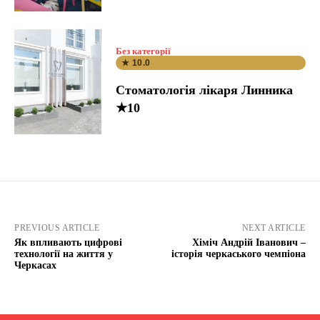
Без категорії
★ 10.0
Стоматологія лікаря Линника
★10
PREVIOUS ARTICLE
NEXT ARTICLE
Як впливають цифрові
Хіміч Андрій Іванович –
технології на життя у
історія черкаського чемпіона
Черкасах