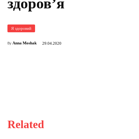
здоров’я
Я здоровий
Anna Moshak
29.04.2020
By
Related