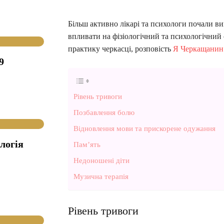
Більш активно лікарі та психологи почали в
впливати на фізіологічний та психологічний 
практику черкасці, розповість
Я Черкащанин
9
Рівень тривоги
Позбавлення болю
Відновлення мови та прискорене одужання
логія
Пам’ять
Недоношені діти
Музична терапія
Рівень тривоги