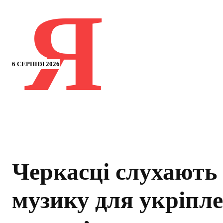
Я
6 СЕРПНЯ 2026
Черкасці слухають
музику для укріпл