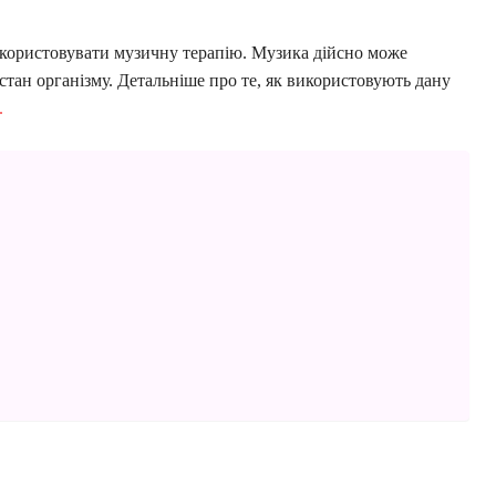
икористовувати музичну терапію. Музика дійсно може
стан організму. Детальніше про те, як використовують дану
.