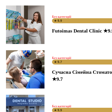
Без категорії
★ 9.9
Futoimas Dental Clinic ★9.
Без категорії
★ 9.7
Сучасна Сімейна Стомато
★9.7
Без категорії
★ 9.9