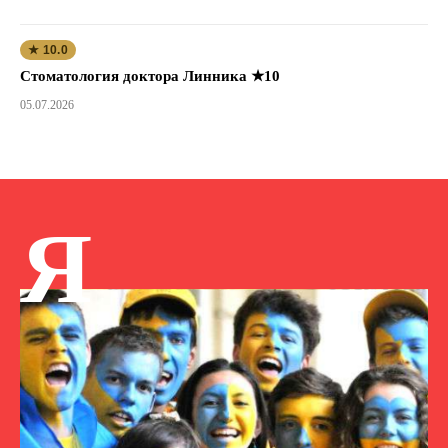
★ 10.0
Стоматология доктора Линника ★10
05.07.2026
Я