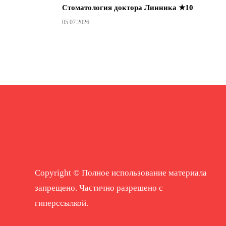
Стоматология доктора Линника ★10
05.07.2026
Copyright © Полное использование материала
запрещено. Частично разрешено с
гиперссылкой.