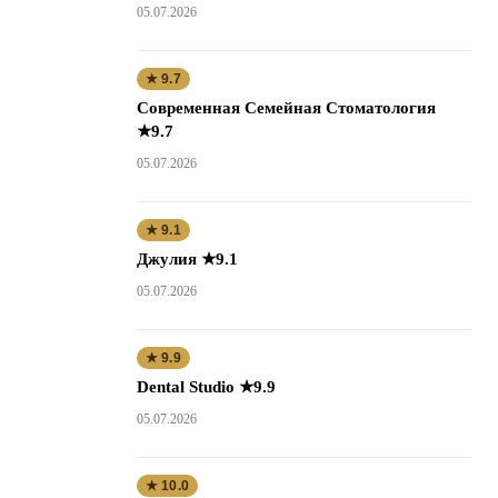
05.07.2026
★ 9.7
Современная Семейная Стоматология
★9.7
05.07.2026
★ 9.1
Джулия ★9.1
05.07.2026
★ 9.9
Dental Studio ★9.9
05.07.2026
★ 10.0