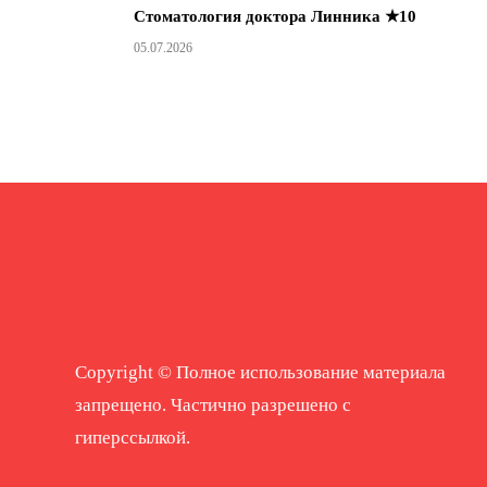
Стоматология доктора Линника ★10
05.07.2026
Copyright © Полное использование материала
запрещено. Частично разрешено с
гиперссылкой.