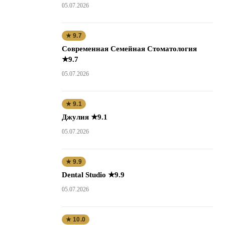
05.07.2026
★ 9.7
Современная Семейная Стоматология
★9.7
05.07.2026
★ 9.1
Джулия ★9.1
05.07.2026
★ 9.9
Dental Studio ★9.9
05.07.2026
★ 10.0