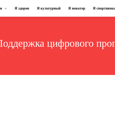
ин
Я здоров
Я культурный
Я новатор
Я спортивны
Поддержка цифрового про