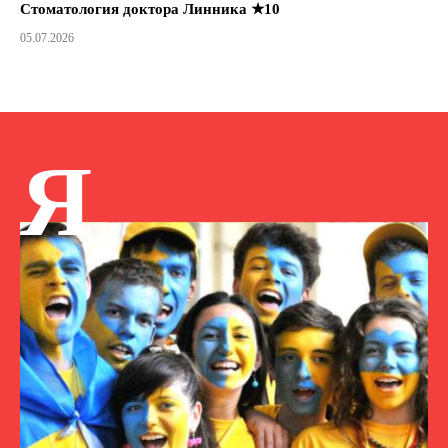
Стоматология доктора Линника ★10
05.07.2026
Я