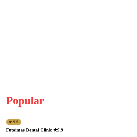
Popular
★ 9.9
Futoimas Dental Clinic ★9.9