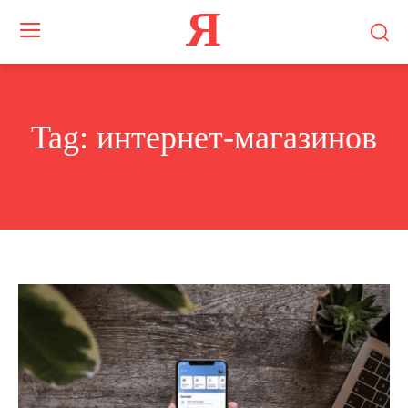
Я
Tag:
интернет-магазинов