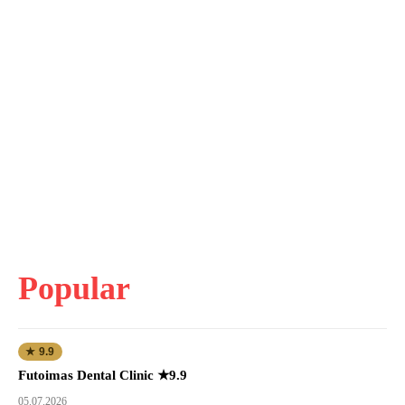
Popular
★ 9.9
Futoimas Dental Clinic ★9.9
05.07.2026