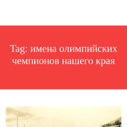
Tag:
имена олимпийских
чемпионов нашего края