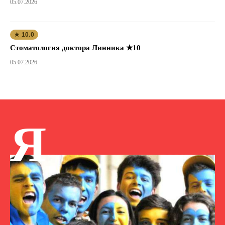
05.07.2026
★ 10.0
Стоматология доктора Линника ★10
05.07.2026
Я