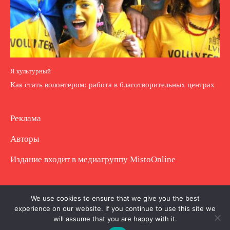
Я культурный
Как стать волонтером: работа в благотворительных центрах
Реклама
Авторы
Издание входит в медиагруппу
MistoOnline
Copyright © Полное использование материала
We use cookies to ensure that we give you the best
experience on our website. If you continue to use this site we
запрещено. Частично разрешено с гиперссылкой.
will assume that you are happy with it.