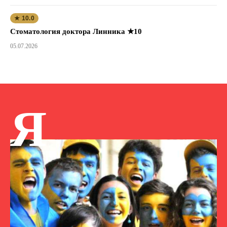
★ 10.0
Стоматология доктора Линника ★10
05.07.2026
Я