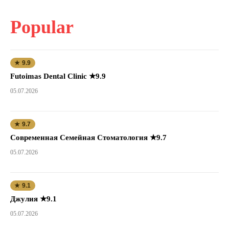
Popular
★ 9.9
Futoimas Dental Clinic ★9.9
05.07.2026
★ 9.7
Современная Семейная Стоматология ★9.7
05.07.2026
★ 9.1
Джулия ★9.1
05.07.2026