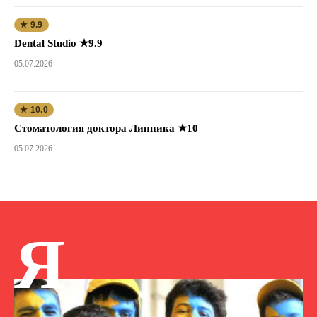
★ 9.9
Dental Studio ★9.9
05.07.2026
★ 10.0
Стоматология доктора Линника ★10
05.07.2026
Я