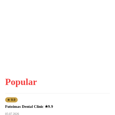
Popular
★ 9.9
Futoimas Dental Clinic ★9.9
05.07.2026