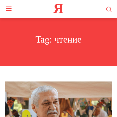
Я
Tag:
чтение