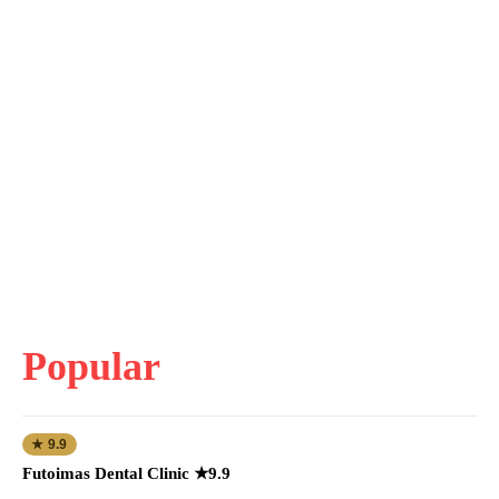
Popular
★ 9.9
Futoimas Dental Clinic ★9.9