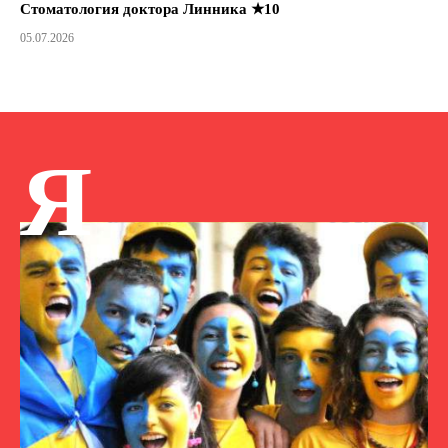
Стоматология доктора Линника ★10
05.07.2026
Я