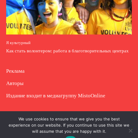
Я культурный
Как стать волонтером: работа в благотворительных центрах
Реклама
Авторы
Издание входит в медиагруппу
MistoOnline
Copyright © Полное использование материала
We use cookies to ensure that we give you the best
experience on our website. If you continue to use this site we
запрещено. Частично разрешено с гиперссылкой.
will assume that you are happy with it.