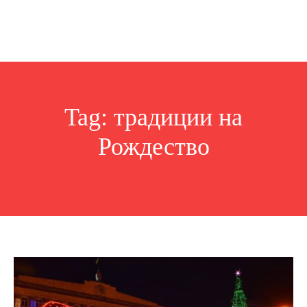
Tag:
традиции на
Рождество