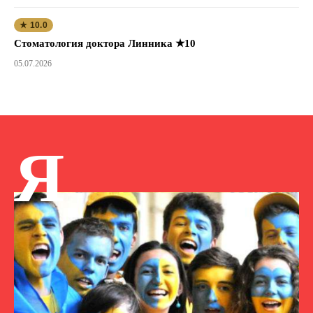
★ 10.0
Стоматология доктора Линника ★10
05.07.2026
Я