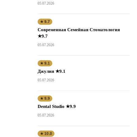
05.07.2026
★ 9.7
Современная Семейная Стоматология
★9.7
05.07.2026
★ 9.1
Джулия ★9.1
05.07.2026
★ 9.9
Dental Studio ★9.9
05.07.2026
★ 10.0