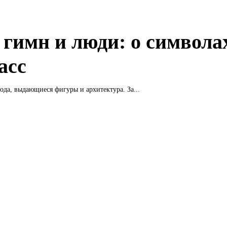
, гимн и люди: о символа
асс
рода, выдающиеся фигуры и архитектура. За...