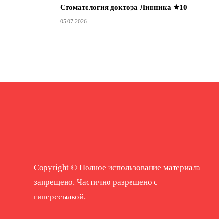
Стоматология доктора Линника ★10
05.07.2026
Copyright © Полное использование материала
запрещено. Частично разрешено с
гиперссылкой.