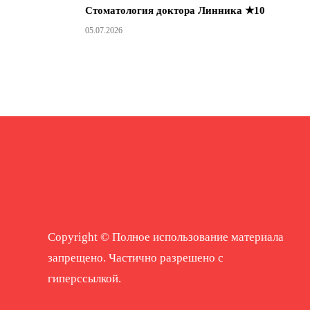
Стоматология доктора Линника ★10
05.07.2026
Copyright © Полное использование материала
запрещено. Частично разрешено с
гиперссылкой.