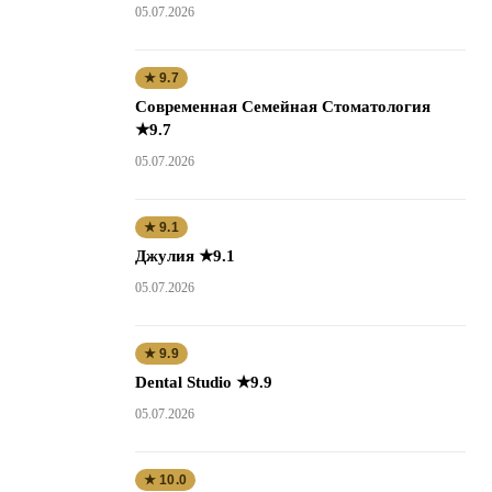
05.07.2026
★ 9.7
Современная Семейная Стоматология
★9.7
05.07.2026
★ 9.1
Джулия ★9.1
05.07.2026
★ 9.9
Dental Studio ★9.9
05.07.2026
★ 10.0