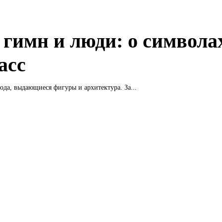
, гимн и люди: о символа
асс
рода, выдающиеся фигуры и архитектура. За...