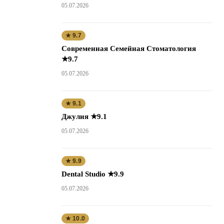
05.07.2026
★ 9.7
Современная Семейная Стоматология
★9.7
05.07.2026
★ 9.1
Джулия ★9.1
05.07.2026
★ 9.9
Dental Studio ★9.9
05.07.2026
★ 10.0