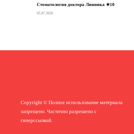
Стоматология доктора Линника ★10
05.07.2026
Copyright © Полное использование материала
запрещено. Частично разрешено с
гиперссылкой.