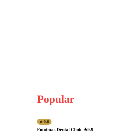
Popular
★ 9.9
Futoimas Dental Clinic ★9.9