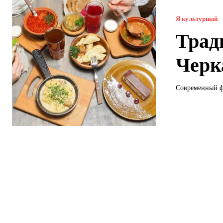
Я культурный
Трад
Черк
Современный фа