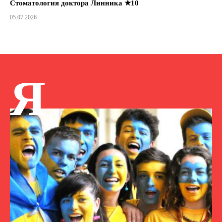
Стоматология доктора Линника ★10
05.07.2026
Я