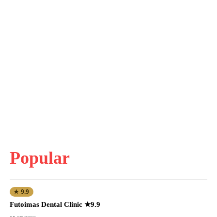
Popular
★ 9.9
Futoimas Dental Clinic ★9.9