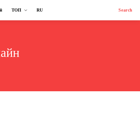
й
ТОП
RU
Search
лайн