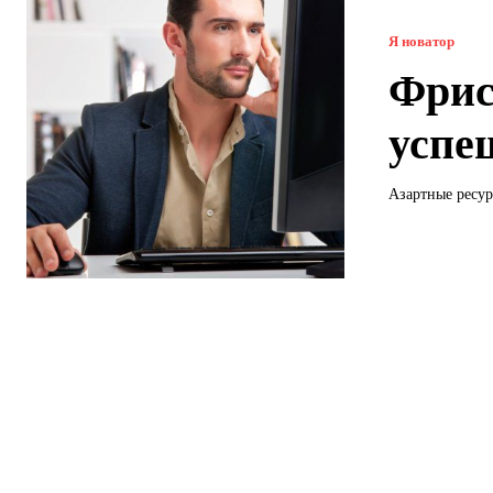
Я новатор
Фрис
успе
Азартные ресур