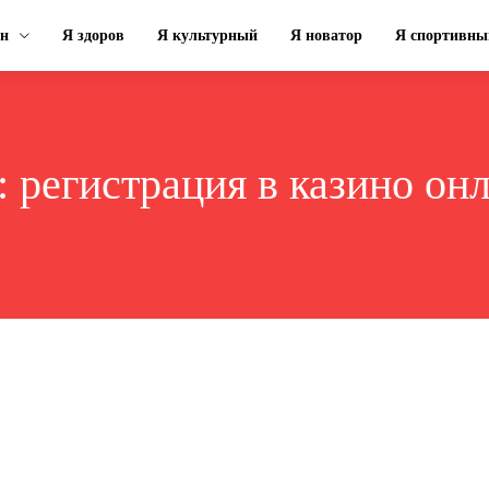
ин
Я здоров
Я культурный
Я новатор
Я спортивны
:
регистрация в казино он