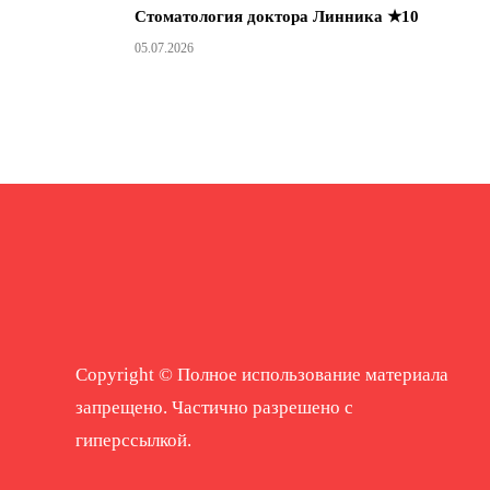
Стоматология доктора Линника ★10
05.07.2026
Copyright © Полное использование материала
запрещено. Частично разрешено с
гиперссылкой.