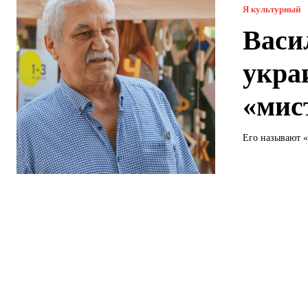
Я культурный
Васи
укра
«мис
Его называют «