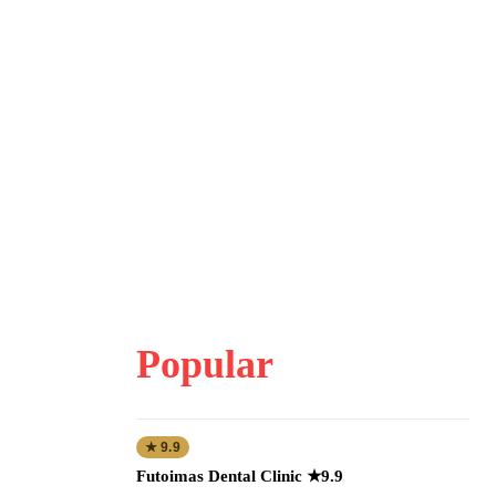
Popular
★ 9.9
Futoimas Dental Clinic ★9.9