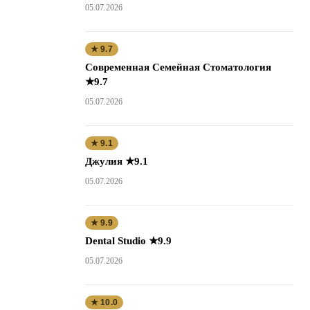
05.07.2026
★ 9.7
Современная Семейная Стоматология
★9.7
05.07.2026
★ 9.1
Джулия ★9.1
05.07.2026
★ 9.9
Dental Studio ★9.9
05.07.2026
★ 10.0