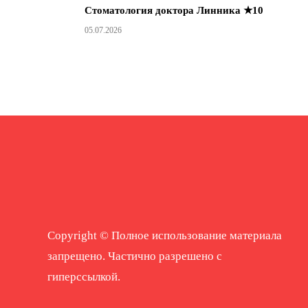
Стоматология доктора Линника ★10
05.07.2026
Copyright © Полное использование материала
запрещено. Частично разрешено с
гиперссылкой.