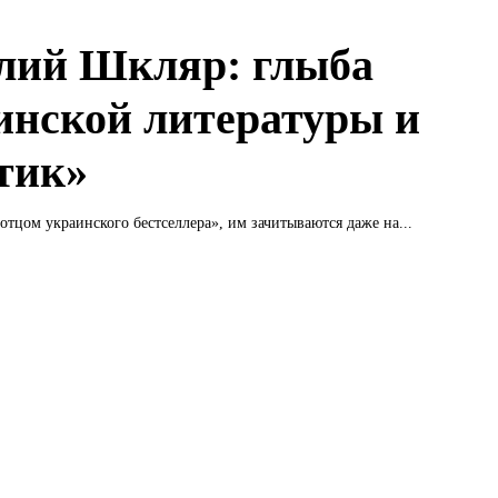
лий Шкляр: глыба
инской литературы и
тик»
отцом украинского бестселлера», им зачитываются даже на...