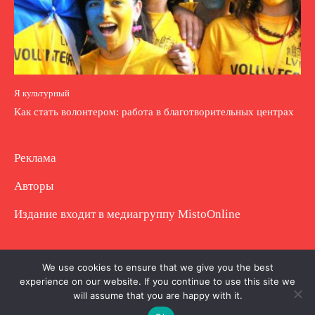
Я культурный
Как стать волонтером: работа в благотворительных центрах
Реклама
Авторы
Издание входит в медиагруппу
MistoOnline
Copyright © Полное использование материала
We use cookies to ensure that we give you the best
experience on our website. If you continue to use this site we
запрещено. Частично разрешено с гиперссылкой.
will assume that you are happy with it.