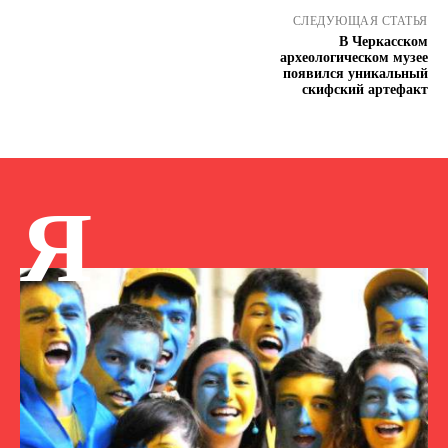
СЛЕДУЮЩАЯ СТАТЬЯ
В Черкасском
археологическом музее
появился уникальный
скифский артефакт
Я