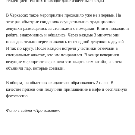
тенденцией. На них приходят даже известные звезды.
В Черкассах такое мероприятие проходило уже не впервые. На
этот раз «быстрые свидания» осуществлялись традиционно:
девушки размещались за столиками с номерами. К ним подходили
ребята, знакомились и общались. Через каждые 3 минуты они
последовательно пересаживались от от одной девушки к другой.
И так по кругу. После каждой встречи участники отмечали в
специальных анкетах, кто им понравился. В конце вечеринки
ведущие мероприятия сравняли эти «карты симпатий», а затем
объявили пар, которые совпали.
В общем, на «быстрых свиданиях» образовалось 2 пары. В
качестве призов они получили приглашение в кафе и бесплатную
фотосессию.
Фото с сайта «Про головне».