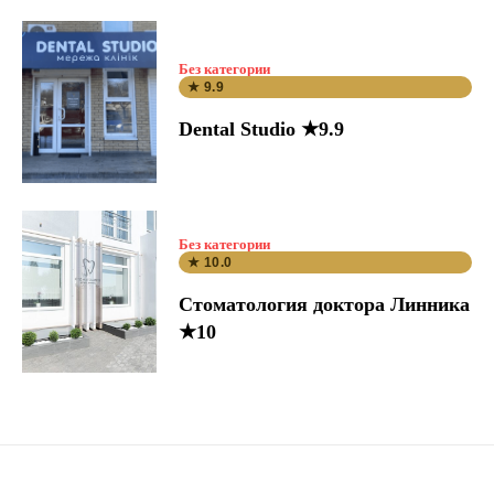
Без категории
★ 9.9
Dental Studio ★9.9
Без категории
★ 10.0
Стоматология доктора Линника
★10