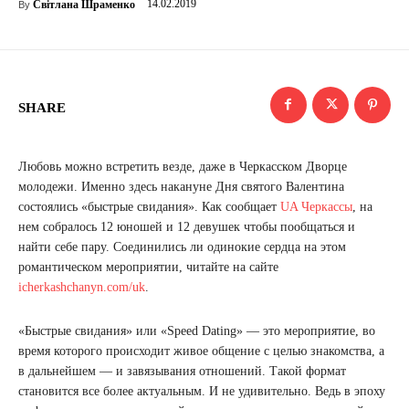
14.02.2019
Світлана Шраменко
By
SHARE
Любовь можно встретить везде, даже в Черкасском Дворце
молодежи. Именно здесь накануне Дня святого Валентина
состоялись «быстрые свидания». Как сообщает
UA Черкассы
, на
нем собралось 12 юношей и 12 девушек чтобы пообщаться и
найти себе пару. Соединились ли одинокие сердца на этом
романтическом мероприятии, читайте на сайте
icherkashchanyn.com/uk
.
«Быстрые свидания» или «Speed ​​Dating» — это мероприятие, во
время которого происходит живое общение с целью знакомства, а
в дальнейшем — и завязывания отношений. Такой формат
становится все более актуальным. И не удивительно. Ведь в эпоху