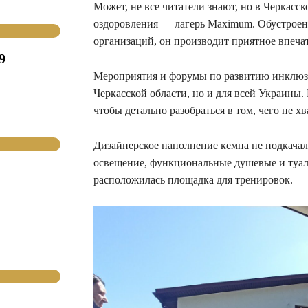
Может, не все читатели знают, но в Черкас
оздоровления — лагерь Maximum. Обустрое
организаций, он производит приятное впечат
9
Мероприятия и форумы по развитию инклюзи
Черкасской области, но и для всей Украины
чтобы детально разобраться в том, чего не 
Дизайнерское наполнение кемпа не подкачало
освещение, функциональные душевые и туал
расположилась площадка для тренировок.