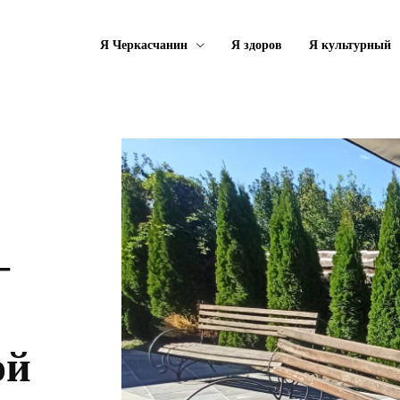
Я Черкасчанин
Я здоров
Я культурный
–
ой