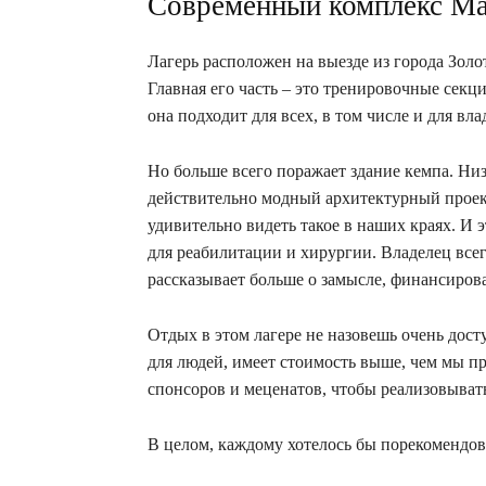
Современный комплекс M
Лагерь расположен на выезде из города Зол
Главная его часть – это тренировочные секц
она подходит для всех, в том числе и для вла
Но больше всего поражает здание кемпа. Ни
действительно модный архитектурный проек
удивительно видеть такое в наших краях. И 
для реабилитации и хирургии. Владелец всег
рассказывает больше о замысле, финансирова
Отдых в этом лагере не назовешь очень досту
для людей, имеет стоимость выше, чем мы п
спонсоров и меценатов, чтобы реализовыва
В целом, каждому хотелось бы порекомендова