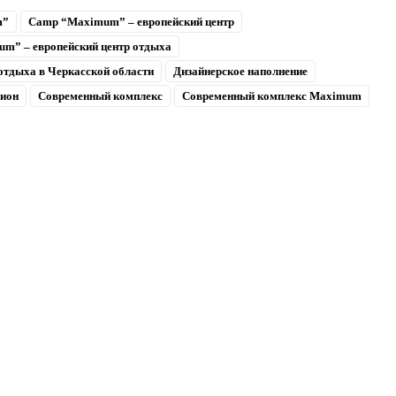
m”
Camp “Maximum” – европейский центр
m” – европейский центр отдыха
отдыха в Черкасской области
Дизайнерское наполнение
гион
Современный комплекс
Современный комплекс Maximum