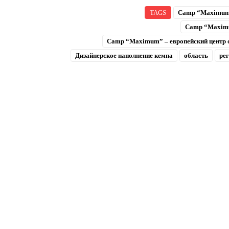
TAGS
Camp “Maximu
Camp “Maximu
Camp “Maximum” – европейский центр 
Дизайнерское наполнение кемпа
область
ре