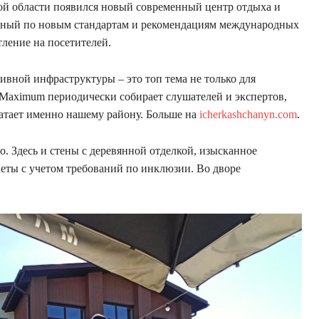
ской области появился новый современный центр отдыха и
нный по новым стандартам и рекомендациям международных
ление на посетителей.
вной инфраструктуры – это топ тема не только для
. Maximum периодически собирает слушателей и экспертов,
хватает именно нашему району. Больше на
icherkashchanyn.com
.
. Здесь и стены с деревянной отделкой, изысканное
еты с учетом требований по инклюзии. Во дворе