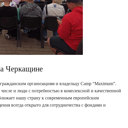
на Черкащине
я гражданским организациям и владельцу Camp “Maximum”.
 числе и люди с потребностью в комплексной и качественной
иближает нашу страну к современным европейским
дения всегда открыто для сотрудничества с фондами и