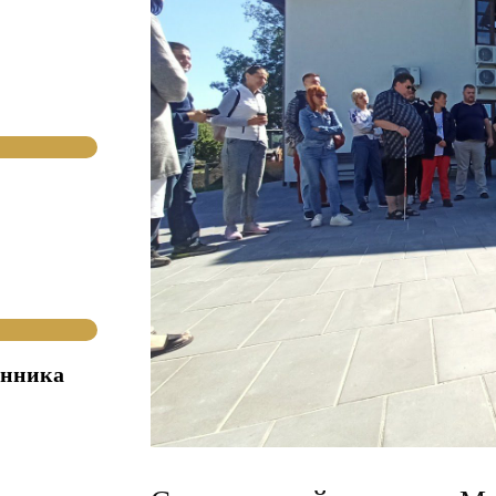
инника