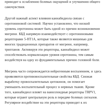
приводит к ослаблению болевых ощущений и улучшению общего
самочувствия.
Другой важный аспект влияния каннабидиола связан с
серотониновой системой. Научно установлено, что низкий
уровень серотонина может быть одной из причин возникновения
мигрени. КБД напрямую взаимодействует с серотониновыми
рецепторами 5-HT1A, которые также являются мишенью для
многих традиционных препаратов от мигрени, например,
триптанов. Активируя эти рецепторы, каннабидиол может
способствовать нормализации уровня серотонина, тем самым
воздействуя на одну из фундаментальных причин головной боли.
Мигрень часто сопровождается нейрогенным воспалением, и здесь
проявляются противовоспалительные свойства КБД. Снижая
выработку провоспалительных цитокинов, он помогает
уменьшить воспалительный процесс в нервных тканях. Кроме
того, каннабидиол влияет на ваниллоидные рецепторы TRPV1,
которые играют центральную роль в передаче болевых сигналов.
Регулярное воздействие на эти рецепторы приводит к их