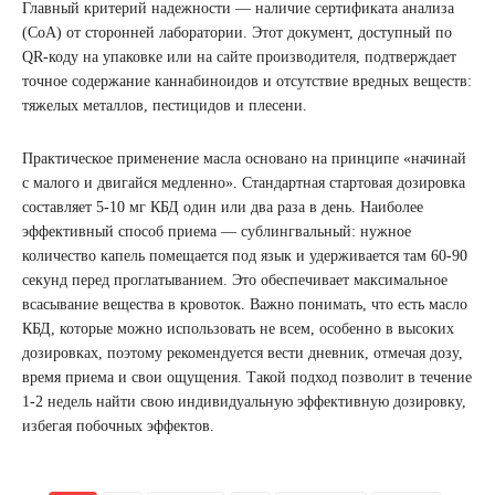
Главный критерий надежности — наличие сертификата анализа
(CoA) от сторонней лаборатории. Этот документ, доступный по
QR-коду на упаковке или на сайте производителя, подтверждает
точное содержание каннабиноидов и отсутствие вредных веществ:
тяжелых металлов, пестицидов и плесени.
Практическое применение масла основано на принципе «начинай
с малого и двигайся медленно». Стандартная стартовая дозировка
составляет 5-10 мг КБД один или два раза в день. Наиболее
эффективный способ приема — сублингвальный: нужное
количество капель помещается под язык и удерживается там 60-90
секунд перед проглатыванием. Это обеспечивает максимальное
всасывание вещества в кровоток. Важно понимать, что есть масло
КБД, которые можно использовать не всем, особенно в высоких
дозировках, поэтому рекомендуется вести дневник, отмечая дозу,
время приема и свои ощущения. Такой подход позволит в течение
1-2 недель найти свою индивидуальную эффективную дозировку,
избегая побочных эффектов.