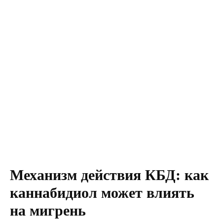
Механизм действия КБД: как
каннабидиол может влиять
на мигрень