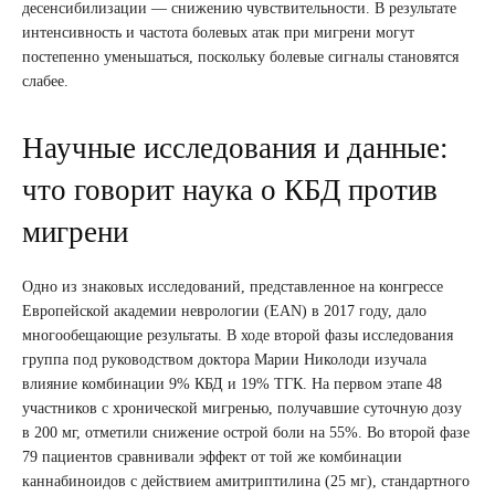
десенсибилизации — снижению чувствительности. В результате
интенсивность и частота болевых атак при мигрени могут
постепенно уменьшаться, поскольку болевые сигналы становятся
слабее.
Научные исследования и данные:
что говорит наука о КБД против
мигрени
Одно из знаковых исследований, представленное на конгрессе
Европейской академии неврологии (EAN) в 2017 году, дало
многообещающие результаты. В ходе второй фазы исследования
группа под руководством доктора Марии Николоди изучала
влияние комбинации 9% КБД и 19% ТГК. На первом этапе 48
участников с хронической мигренью, получавшие суточную дозу
в 200 мг, отметили снижение острой боли на 55%. Во второй фазе
79 пациентов сравнивали эффект от той же комбинации
каннабиноидов с действием амитриптилина (25 мг), стандартного