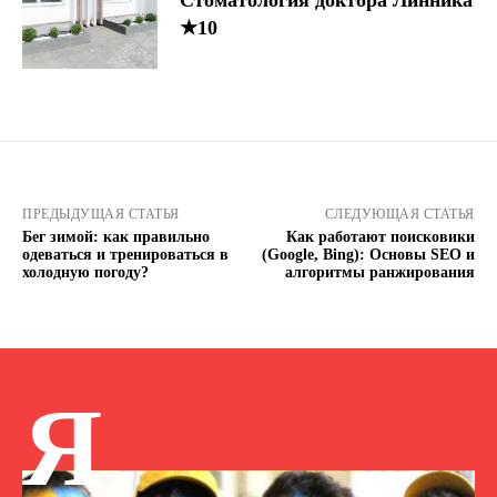
★10
ПРЕДЫДУЩАЯ СТАТЬЯ
СЛЕДУЮЩАЯ СТАТЬЯ
Бег зимой: как правильно
Как работают поисковики
одеваться и тренироваться в
(Google, Bing): Основы SEO и
холодную погоду?
алгоритмы ранжирования
Я