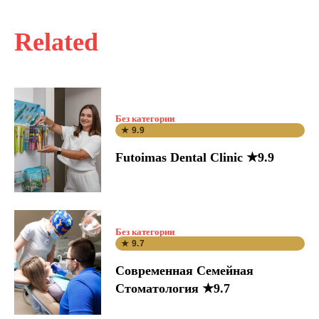
Related
Без категории
★ 9.9
Futoimas Dental Clinic ★9.9
Без категории
★ 9.7
Современная Семейная
Стоматология ★9.7