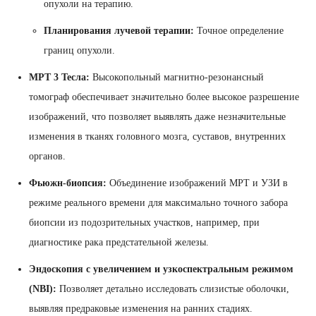
опухоли на терапию.
Планирования лучевой терапии:
Точное определение
границ опухоли.
МРТ 3 Тесла:
Высокопольный магнитно-резонансный
томограф обеспечивает значительно более высокое разрешение
изображений, что позволяет выявлять даже незначительные
изменения в тканях головного мозга, суставов, внутренних
органов.
Фьюжн-биопсия:
Объединение изображений МРТ и УЗИ в
режиме реального времени для максимально точного забора
биопсии из подозрительных участков, например, при
диагностике рака предстательной железы.
Эндоскопия с увеличением и узкоспектральным режимом
(NBI):
Позволяет детально исследовать слизистые оболочки,
выявляя предраковые изменения на ранних стадиях.