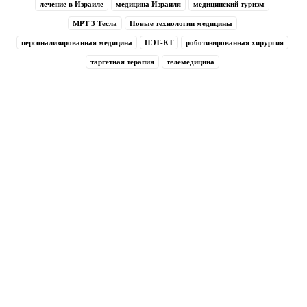
лечение в Израиле
медицина Израиля
медицинский туризм
МРТ 3 Тесла
Новые технологии медицины
персонализированная медицина
ПЭТ-КТ
роботизированная хирургия
таргетная терапия
телемедицина