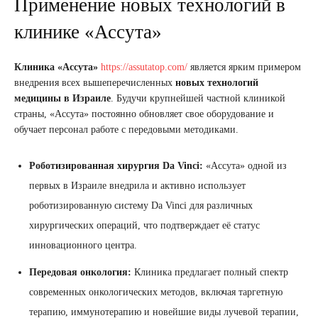
Применение новых технологий в
клинике «Ассута»
Клиника «Ассута»
https://assutatop.com/
является ярким примером
внедрения всех вышеперечисленных
новых технологий
медицины в Израиле
. Будучи крупнейшей частной клиникой
страны, «Ассута» постоянно обновляет свое оборудование и
обучает персонал работе с передовыми методиками.
Роботизированная хирургия Da Vinci:
«Ассута» одной из
первых в Израиле внедрила и активно использует
роботизированную систему Da Vinci для различных
хирургических операций, что подтверждает её статус
инновационного центра.
Передовая онкология:
Клиника предлагает полный спектр
современных онкологических методов, включая таргетную
терапию, иммунотерапию и новейшие виды лучевой терапии,