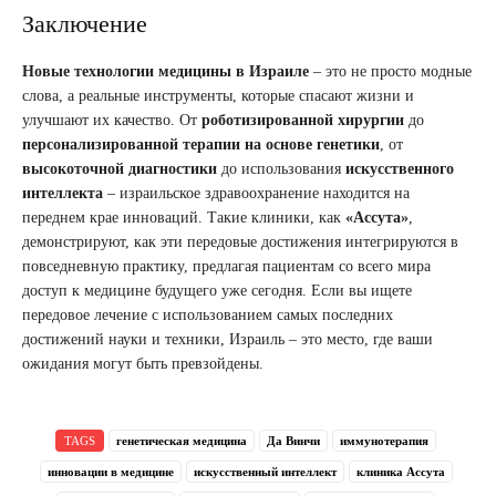
Заключение
Новые технологии медицины в Израиле
– это не просто модные
слова, а реальные инструменты, которые спасают жизни и
улучшают их качество. От
роботизированной хирургии
до
персонализированной терапии на основе генетики
, от
высокоточной диагностики
до использования
искусственного
интеллекта
– израильское здравоохранение находится на
переднем крае инноваций. Такие клиники, как
«Ассута»
,
демонстрируют, как эти передовые достижения интегрируются в
повседневную практику, предлагая пациентам со всего мира
доступ к медицине будущего уже сегодня. Если вы ищете
передовое лечение с использованием самых последних
достижений науки и техники, Израиль – это место, где ваши
ожидания могут быть превзойдены.
TAGS
генетическая медицина
Да Винчи
иммунотерапия
инновации в медицине
искусственный интеллект
клиника Ассута