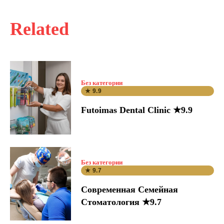
Related
Без категории
★ 9.9
Futoimas Dental Clinic ★9.9
Без категории
★ 9.7
Современная Семейная
Стоматология ★9.7