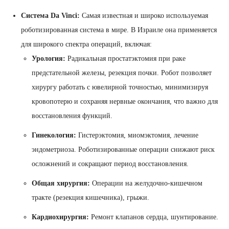
Система Da Vinci:
Самая известная и широко используемая
роботизированная система в мире. В Израиле она применяется
для широкого спектра операций, включая:
Урология:
Радикальная простатэктомия при раке
предстательной железы, резекция почки. Робот позволяет
хирургу работать с ювелирной точностью, минимизируя
кровопотерю и сохраняя нервные окончания, что важно для
восстановления функций.
Гинекология:
Гистерэктомия, миомэктомия, лечение
эндометриоза. Роботизированные операции снижают риск
осложнений и сокращают период восстановления.
Общая хирургия:
Операции на желудочно-кишечном
тракте (резекция кишечника), грыжи.
Кардиохирургия:
Ремонт клапанов сердца, шунтирование.