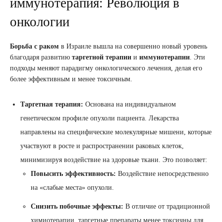
иммунотерапия: Революция в
онкологии
Борьба с раком
в Израиле вышла на совершенно новый уровень
благодаря развитию
таргетной терапии
и
иммунотерапии
. Эти
подходы меняют парадигму онкологического лечения, делая его
более эффективным и менее токсичным.
Таргетная терапия:
Основана на индивидуальном
генетическом профиле опухоли пациента. Лекарства
направлены на специфические молекулярные мишени, которые
участвуют в росте и распространении раковых клеток,
минимизируя воздействие на здоровые ткани. Это позволяет:
Повысить эффективность:
Воздействие непосредственно
на «слабые места» опухоли.
Снизить побочные эффекты:
В отличие от традиционной
химиотерапии, таргетные препараты менее токсичны для