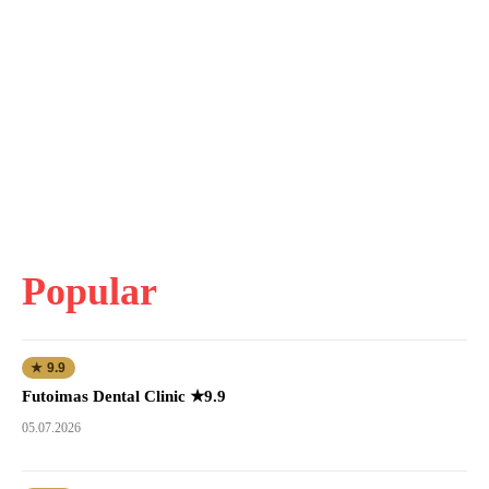
Popular
★ 9.9
Futoimas Dental Clinic ★9.9
05.07.2026