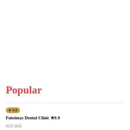
Popular
★ 9.9
Futoimas Dental Clinic ★9.9
05.07.2026