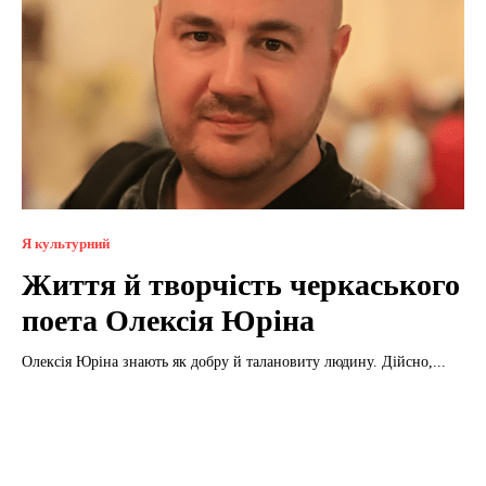
Я культурний
Життя й творчість черкаського
поета Олексія Юріна
Олексія Юріна знають як добру й талановиту людину. Дійсно,...